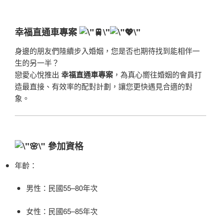
幸福直通車專案
身邊的朋友們陸續步入婚姻，您是否也期待找到能相伴一
生的另一半？
戀愛心悅推出
幸福直通車專案
，為真心嚮往婚姻的會員打
造最直接、有效率的配對計劃，讓您更快遇見合適的對
象。
參加資格
年齡：
男性：民國55–80年次
女性：民國65–85年次