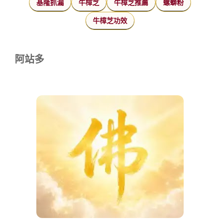
基隆抓漏
牛樟芝
牛樟芝推薦
螺螄粉
牛樟芝功效
阿站多