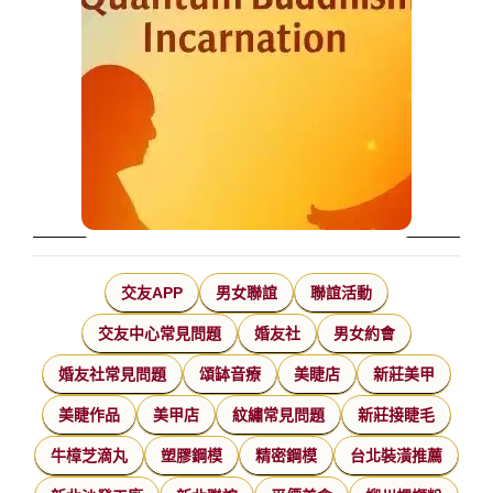
交友APP
男女聯誼
聯誼活動
交友中心常見問題
婚友社
男女約會
婚友社常見問題
頌缽音療
美睫店
新莊美甲
美睫作品
美甲店
紋繡常見問題
新莊接睫毛
牛樟芝滴丸
塑膠鋼模
精密鋼模
台北裝潢推薦