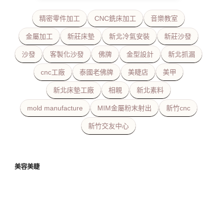
精密零件加工
CNC銑床加工
音樂教室
金屬加工
新莊床墊
新北冷氣安裝
新莊沙發
沙發
客製化沙發
佛牌
金型設計
新北抓漏
cnc工廠
泰國老佛牌
美睫店
美甲
新北床墊工廠
相親
新北素料
mold manufacture
MIM金屬粉末射出
新竹cnc
新竹交友中心
美容美睫