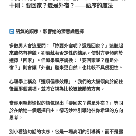
十則：要回家？還是外宿？——語序的魔法
語氣的順序，影響她的潛意識選擇
多數男人會這麼問：「妳要外宿呢？還是回家？」這聽起
來雖然有禮貌，卻潛藏著否定性的結尾，使對方更傾向於
選擇「回家」。但如果順序調換：「要回家呢？還是外
宿？」則會讓「外宿」聽來更自然，也比較不具侵犯性。
心理學上稱為「選項偏移效應」，我們的大腦傾向於記住
後面那個選項，並將它視為比較被鼓勵的方向。
當你用輕鬆愉悅的語氣說出「要回家？還是外宿？」等同
於在給她一個選擇自由，卻巧妙地引導她往你希望的方向
思考。
別小看這句話的次序，它是一場高明的引導術，而不是露