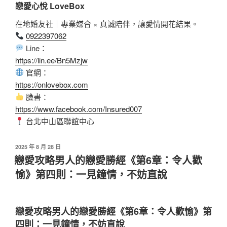
戀愛心悅 LoveBox
在地婚友社｜專業媒合 × 真誠陪伴，讓愛情開花結果。
0922397062
Line：
https://lin.ee/Bn5Mzjw
官網：
https://onlovebox.com
臉書：
https://www.facebook.com/Insured007
台北中山區聯誼中心
2025 年 8 月 28 日
戀愛攻略男人的戀愛勝經《第6章：令人歡
愉》第四則：一見鐘情，不妨直說
戀愛攻略男人的戀愛勝經《第6章：令人歡愉》第
四則：一見鐘情，不妨直說