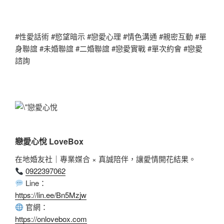
#性愛話術 #慾望暗示 #戀愛心理 #情色溝通 #親密互動 #單
身聯誼 #未婚聯誼 #二婚聯誼 #戀愛實戰 #單次約會 #戀愛
諮詢
戀愛心悅 LoveBox
在地婚友社｜專業媒合 × 真誠陪伴，讓愛情開花結果。
0922397062
Line：
https://lin.ee/Bn5Mzjw
官網：
https://onlovebox.com