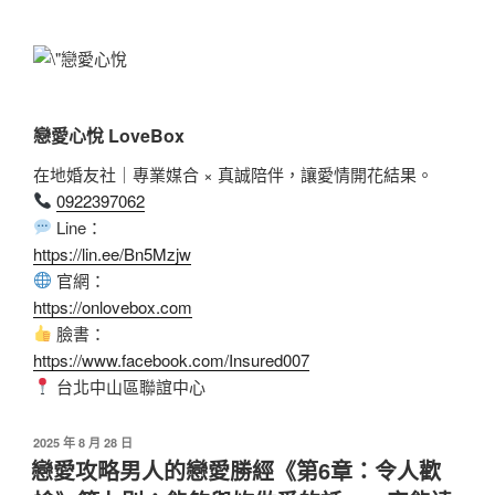
戀愛心悅 LoveBox
在地婚友社｜專業媒合 × 真誠陪伴，讓愛情開花結果。
0922397062
Line：
https://lin.ee/Bn5Mzjw
官網：
https://onlovebox.com
臉書：
https://www.facebook.com/Insured007
台北中山區聯誼中心
2025 年 8 月 28 日
戀愛攻略男人的戀愛勝經《第6章：令人歡