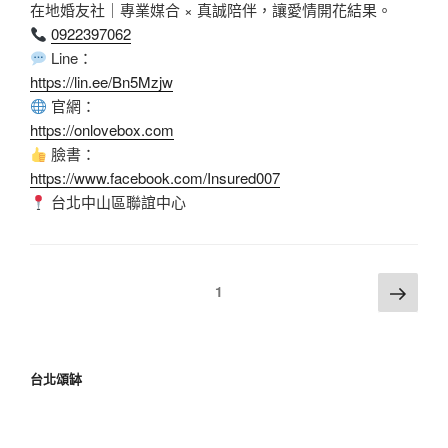
在地婚友社｜專業媒合 × 真誠陪伴，讓愛情開花結果。
0922397062
Line：
https://lin.ee/Bn5Mzjw
官網：
https://onlovebox.com
臉書：
https://www.facebook.com/Insured007
台北中山區聯誼中心
1
台北頌缽