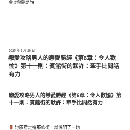
會 #戀愛諮詢
2025 年 8 月 28 日
戀愛攻略男人的戀愛勝經《第6章：令人歡
愉》第十一則：賓館街的默許：牽手比問話
有力
戀愛攻略男人的戀愛勝經《第6章：令人歡愉》第
十一則：賓館街的默許：牽手比問話有力
她願意走進那條街，就說明了一切