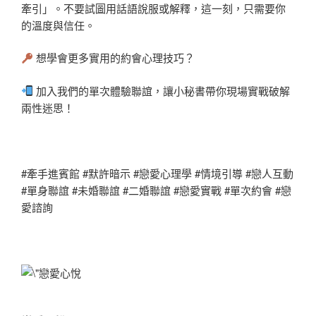
牽引」。不要試圖用話語說服或解釋，這一刻，只需要你
的溫度與信任。
想學會更多實用的約會心理技巧？
加入我們的單次體驗聯誼，讓小秘書帶你現場實戰破解
兩性迷思！
#牽手進賓館 #默許暗示 #戀愛心理學 #情境引導 #戀人互動
#單身聯誼 #未婚聯誼 #二婚聯誼 #戀愛實戰 #單次約會 #戀
愛諮詢