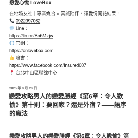
戀愛心悅 LoveBox
在地婚友社｜專業媒合 × 真誠陪伴，讓愛情開花結果。
0922397062
Line：
https://lin.ee/Bn5Mzjw
官網：
https://onlovebox.com
臉書：
https://www.facebook.com/Insured007
台北中山區聯誼中心
2025 年 8 月 28 日
戀愛攻略男人的戀愛勝經《第6章：令人歡
愉》第十則：要回家？還是外宿？——語序
的魔法
戀愛攻略男人的戀愛勝經《第6章：令人歡愉》第