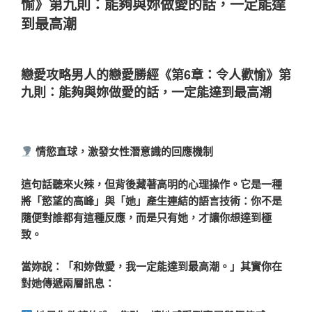
愉》第九則：能夠與妳做愛的話，一定能達
到最高潮
戀愛攻略男人的戀愛勝經《第6章：令人歡愉》第
九則：能夠與妳做愛的話，一定能達到最高潮
情慾直球，激發女性潛意識的回應機制
這句話聽來火辣，但背後藏著高明的心理操作。它是一種
將「慾望的高峰」與「她」產生連結的語言技術：你不是
隨便對誰都有這種反應，而是只有她，才讓你想達到極
致。
當妳說：「和妳做愛，我一定能達到最高潮。」其實你在
對她傳遞兩層訊息：