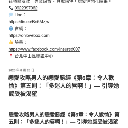
在地婚友社｜專業媒合 × 真誠陪伴，讓愛情開花結果。
0922397062
Line：
https://lin.ee/Bn5Mzjw
官網：
https://onlovebox.com
臉書：
https://www.facebook.com/Insured007
台北中山區聯誼中心
2025 年 8 月 28 日
戀愛攻略男人的戀愛勝經《第6章：令人歡
愉》第五則：「多迷人的唇啊！」— 引導她
感受被渴望
戀愛攻略男人的戀愛勝經《第6章：令人歡愉》第
五則：「多迷人的唇啊！」— 引導她感受被渴望