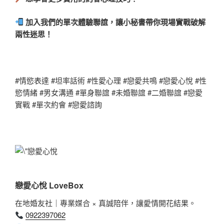
加入我們的單次體驗聯誼，讓小秘書帶你現場實戰破解
兩性迷思！
#情慾表達 #坦率話術 #性愛心理 #戀愛共鳴 #戀愛心悅 #性
慾情緒 #男女溝通 #單身聯誼 #未婚聯誼 #二婚聯誼 #戀愛
實戰 #單次約會 #戀愛諮詢
戀愛心悅 LoveBox
在地婚友社｜專業媒合 × 真誠陪伴，讓愛情開花結果。
0922397062