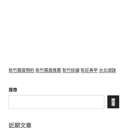
新竹霧眉預約
新竹霧眉推薦
新竹紋繡
新莊美甲
台北頌缽
搜尋
搜
尋
近期文章