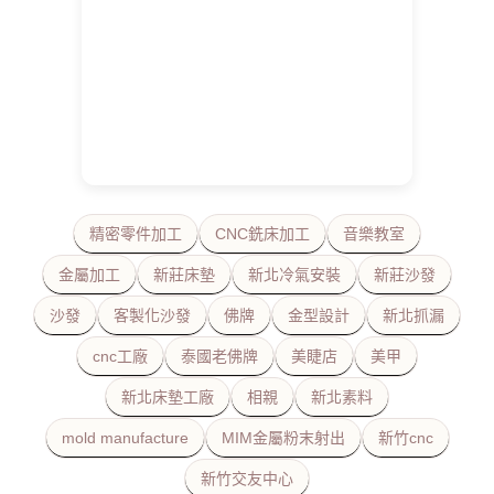
精密零件加工
CNC銑床加工
音樂教室
金屬加工
新莊床墊
新北冷氣安裝
新莊沙發
沙發
客製化沙發
佛牌
金型設計
新北抓漏
cnc工廠
泰國老佛牌
美睫店
美甲
新北床墊工廠
相親
新北素料
mold manufacture
MIM金屬粉末射出
新竹cnc
新竹交友中心