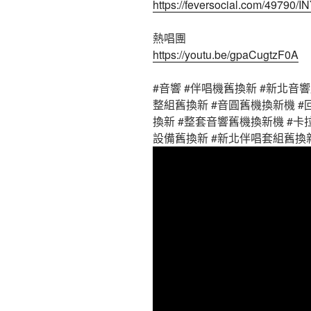
https://feversocial.com/49790
熱唱團
https://youtu.be/gpaCugtzF0A
#音響 #伴唱機舊換新 #新北音響
整組舊換新 #音圓舊機換新機 #
換新 #整套音響舊機換新機 #卡拉O
設備舊換新 #新北伴唱套組舊換