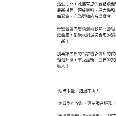
活動期間，凡攜帶您的舊點歌機
最新機種、頂級喇叭、擴大機和
庭聚會，充滿更棒的音樂饗宴！
奇宏音響為您精選兩款熱門套組
歌曲庫，都能找到最適合您的選
一新！
別再讓老舊的點歌機影響您的歡
輕鬆升級，享受最新、最棒的家
動人！
˙限時限量，錯過不再！
˙免費到府安裝，專業調音服務
˙舊機換新機，超值優惠，立即