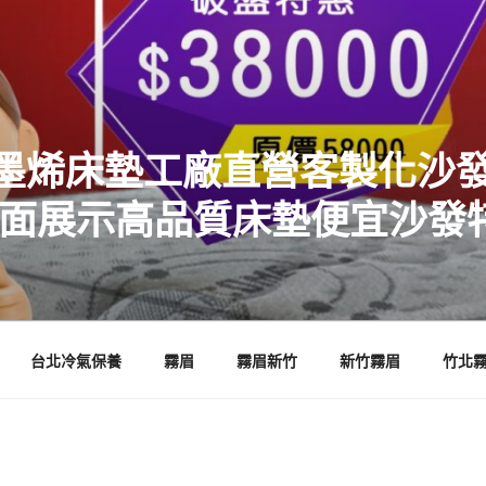
墨烯床墊工廠直營客製化沙發
店面展示高品質床墊便宜沙發
台北冷氣保養
霧眉
霧眉新竹
新竹霧眉
竹北