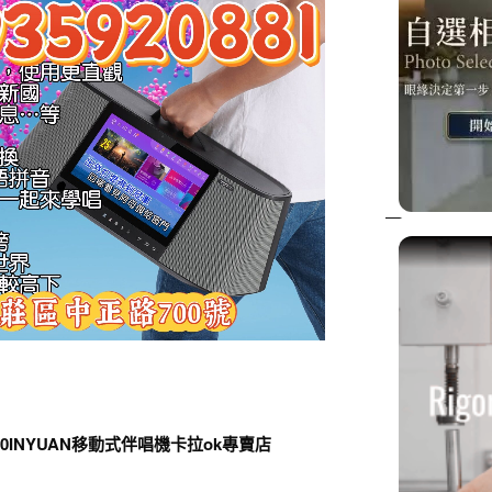
00INYUAN移動式伴唱機卡拉ok專賣店