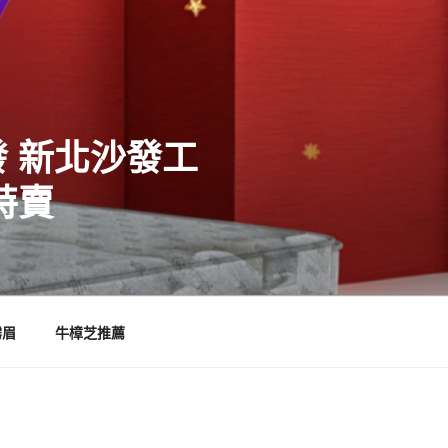
 新北沙發工
特賣
霧眉
牛樟芝推薦