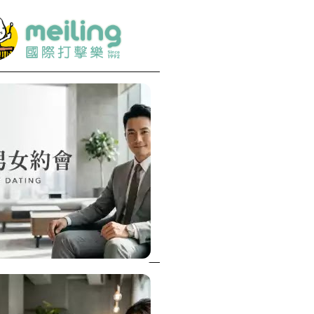
音圓
CNC加工
安裝冷氣
塑膠模具