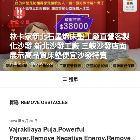
林卡家新北石墨烯床墊工廠直營客製
化沙發 新北沙發工廠 三峽沙發店面
展示高品質床墊便宜沙發特賣
石墨烯床墊 0958971568
選單
標籤:
REMOVE OBSTACLES
2024 年 9 月 30 日
Vajrakilaya Puja,Powerful
Prayer,Remove Negative Energy,Remove