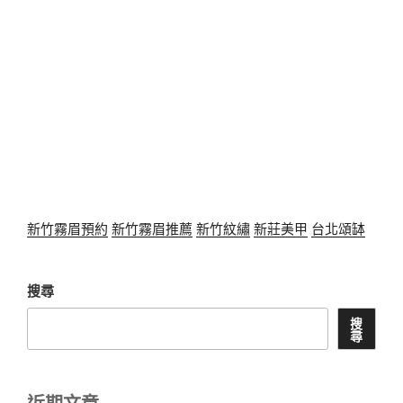
新竹霧眉預約
新竹霧眉推薦
新竹紋繡
新莊美甲
台北頌缽
搜尋
搜
尋
近期文章