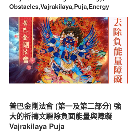
Obstacles,Vajrakilaya,Puja,Energy
普巴金剛法會 (第一及第二部分) 強
大的祈禱文驅除負面能量與障礙
Vajrakilaya Puja