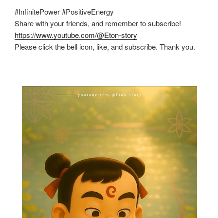
#InfinitePower #PositiveEnergy
Share with your friends, and remember to subscribe!
https://www.youtube.com/@Eton-story
Please click the bell icon, like, and subscribe. Thank you.