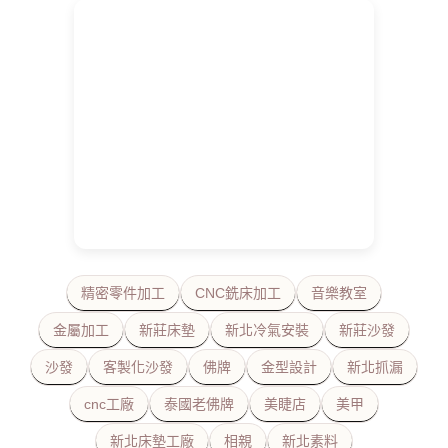
精密零件加工
CNC銑床加工
音樂教室
金屬加工
新莊床墊
新北冷氣安裝
新莊沙發
沙發
客製化沙發
佛牌
金型設計
新北抓漏
cnc工廠
泰國老佛牌
美睫店
美甲
新北床墊工廠
相親
新北素料