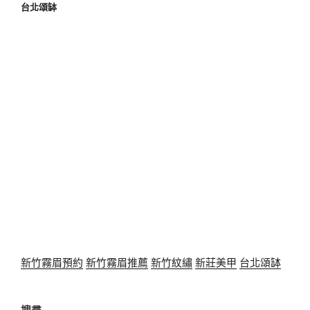
台北頌缽
新竹霧眉預約
新竹霧眉推薦
新竹紋繡
新莊美甲
台北頌缽
搜尋