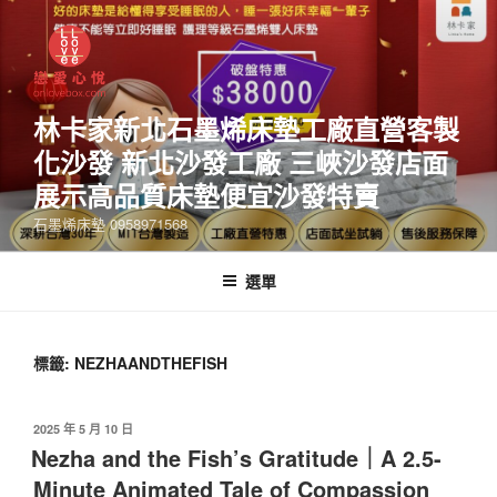
林卡家新北石墨烯床墊工廠直營客製
化沙發 新北沙發工廠 三峽沙發店面
展示高品質床墊便宜沙發特賣
石墨烯床墊 0958971568
選單
標籤:
NEZHAANDTHEFISH
2025 年 5 月 10 日
Nezha and the Fish’s Gratitude｜A 2.5-
Minute Animated Tale of Compassion