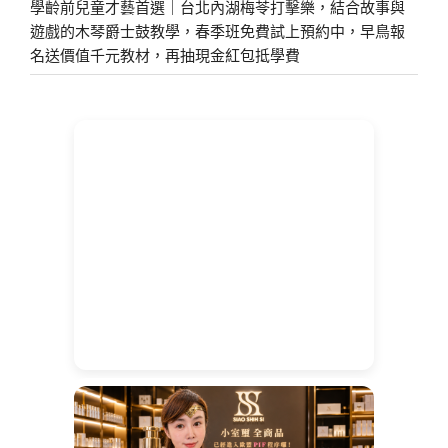
學齡前兒童才藝首選｜台北內湖梅苓打擊樂，結合故事與
遊戲的木琴爵士鼓教學，春季班免費試上預約中，早鳥報
名送價值千元教材，再抽現金紅包抵學費