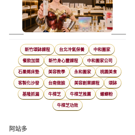
新竹頌缽課程
台北冷氣保養
中和搬家
餐飲加盟
新竹身心靈課程
中和搬家公司
石墨烯床墊
美容教學
永和搬家
桃園美食
客製化沙發
台南做臉
美容創業課程
頌缽
基隆抓漏
牛樟芝
牛樟芝推薦
螺螄粉
牛樟芝功效
阿站多