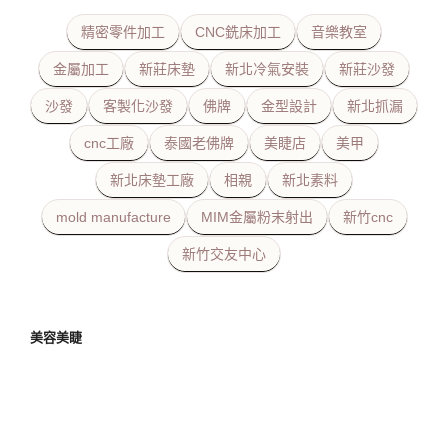
精密零件加工
CNC銑床加工
音樂教室
金屬加工
新莊床墊
新北冷氣安裝
新莊沙發
沙發
客製化沙發
佛牌
金型設計
新北抓漏
cnc工廠
泰國老佛牌
美睫店
美甲
新北床墊工廠
相親
新北素料
mold manufacture
MIM金屬粉末射出
新竹cnc
新竹交友中心
美容美睫