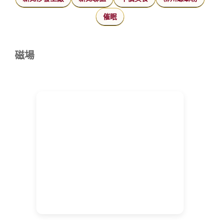
催眠
磁場