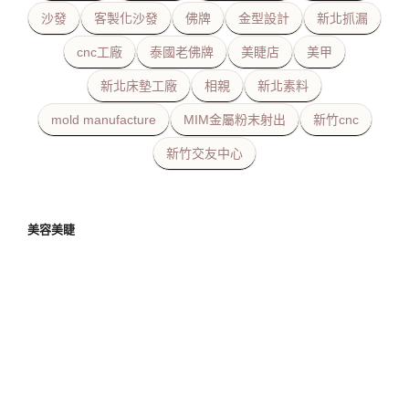
沙發
客製化沙發
佛牌
金型設計
新北抓漏
cnc工廠
泰國老佛牌
美睫店
美甲
新北床墊工廠
相親
新北素料
mold manufacture
MIM金屬粉末射出
新竹cnc
新竹交友中心
美容美睫