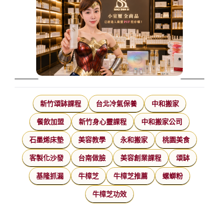
新竹頌缽課程
台北冷氣保養
中和搬家
餐飲加盟
新竹身心靈課程
中和搬家公司
石墨烯床墊
美容教學
永和搬家
桃園美食
客製化沙發
台南做臉
美容創業課程
頌缽
基隆抓漏
牛樟芝
牛樟芝推薦
螺螄粉
牛樟芝功效