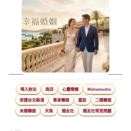
埋入射出
商店
心靈療癒
Mahamudra
安捷台北裝潢
單身聯誼
童話
二婚聯誼
未婚聯誼
天珠
婚友社
婚友社常見問題