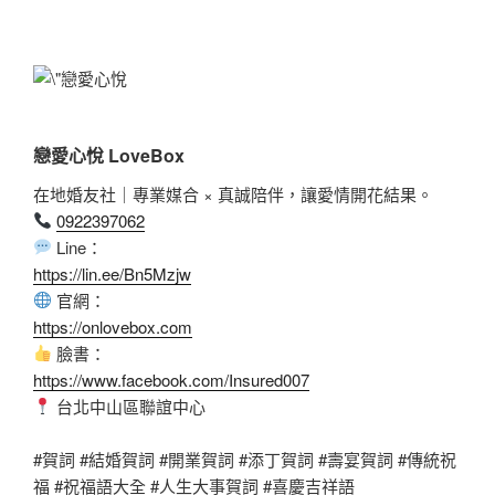
戀愛心悅 LoveBox
在地婚友社｜專業媒合 × 真誠陪伴，讓愛情開花結果。
0922397062
Line：
https://lin.ee/Bn5Mzjw
官網：
https://onlovebox.com
臉書：
https://www.facebook.com/Insured007
台北中山區聯誼中心
#賀詞 #結婚賀詞 #開業賀詞 #添丁賀詞 #壽宴賀詞 #傳統祝
福 #祝福語大全 #人生大事賀詞 #喜慶吉祥語