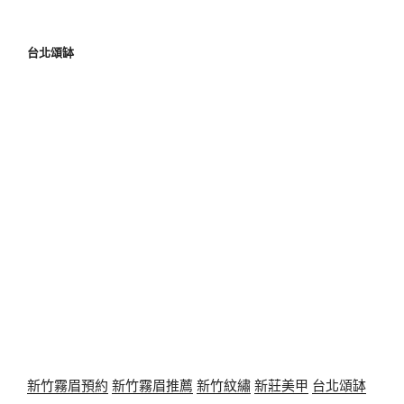
台北頌缽
新竹霧眉預約
新竹霧眉推薦
新竹紋繡
新莊美甲
台北頌缽