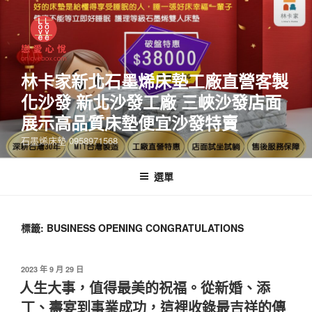
林卡家新北石墨烯床墊工廠直營客製
化沙發 新北沙發工廠 三峽沙發店面
展示高品質床墊便宜沙發特賣
石墨烯床墊 0958971568
選單
標籤:
BUSINESS OPENING CONGRATULATIONS
2023 年 9 月 29 日
人生大事，值得最美的祝福。從新婚、添
丁、壽宴到事業成功，這裡收錄最吉祥的傳