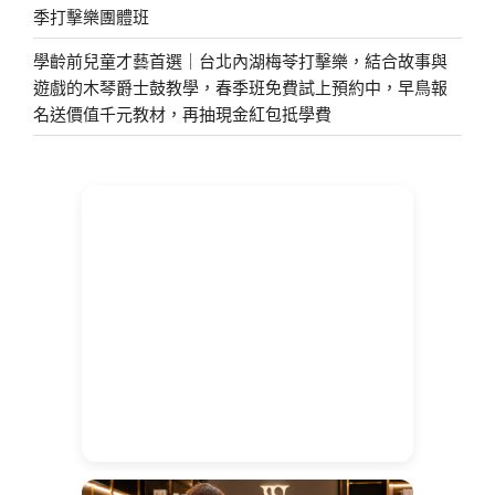
季打擊樂團體班
學齡前兒童才藝首選｜台北內湖梅苓打擊樂，結合故事與
遊戲的木琴爵士鼓教學，春季班免費試上預約中，早鳥報
名送價值千元教材，再抽現金紅包抵學費