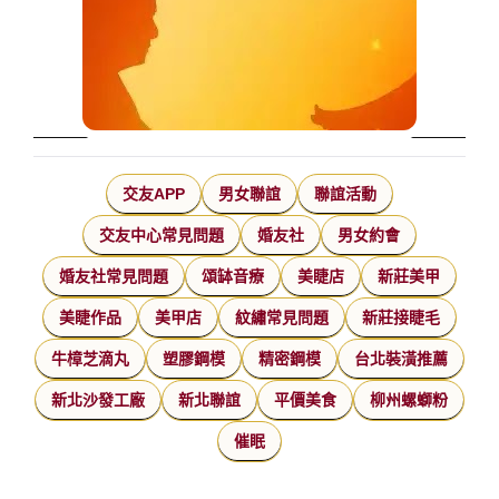
交友APP
男女聯誼
聯誼活動
交友中心常見問題
婚友社
男女約會
婚友社常見問題
頌缽音療
美睫店
新莊美甲
美睫作品
美甲店
紋繡常見問題
新莊接睫毛
牛樟芝滴丸
塑膠鋼模
精密鋼模
台北裝潢推薦
新北沙發工廠
新北聯誼
平價美食
柳州螺螄粉
催眠