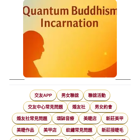
交友APP
男女聯誼
聯誼活動
交友中心常見問題
婚友社
男女約會
婚友社常見問題
頌缽音療
美睫店
新莊美甲
美睫作品
美甲店
紋繡常見問題
新莊接睫毛