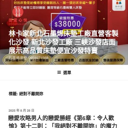
林卡家新北石墨烯床墊工廠直營客製
化沙發 新北沙發工廠 三峽沙發店面
展示高品質床墊便宜沙發特賣
石墨烯床墊 0958971568
選單
標籤:
絕對不離開妳
2025 年 8 月 28 日
戀愛攻略男人的戀愛勝經《第6章：令人歡
愉》第十二則：「我絕對不離開妳」的魔力