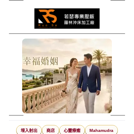
埋入射出
商店
心靈療癒
Mahamudra