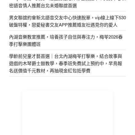
密語音情人推薦台北未婚聯誼首選
男女聯誼約會新北語音交友中心快速脫單，vip線上線下530
破盤特權，戀愛秘書交友APP推薦婚友社遇見你的愛人
內湖音樂教室推薦，培養孩子自信與專注力，梅苓2026春
季打擊樂團體班
學齡前兒童才藝首選｜台北內湖梅苓打擊樂，結合故事與
遊戲的木琴爵士鼓教學，春季班免費試上預約中，早鳥報
名送價值千元教材，再抽現金紅包抵學費