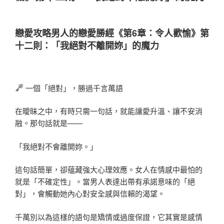
戀愛攻略男人的戀愛勝經《第6章：令人歡愉》第
十二則：「我絕對不離開妳」的魔力
一個「絕對」，勝過千言萬語
在曖昧之中，有時只需一句話，就能讓愛升溫、讓不安消
融。那句話就是——
「我絕對不會離開妳。」
這句話簡單，卻蘊藏強大心理效應。女人在情感中最怕的
就是「不確定性」。當男人表達出帶有承諾意味的「絕
對」，會觸動她內心對安全感與信賴的渴望。
千萬別以為這樣的語句是矯情或過度保證，它其實是感情