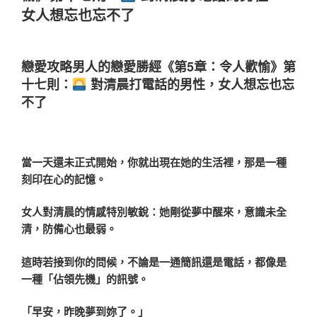
女人想忘也忘不了
戀愛攻略男人的戀愛勝經《第5章：令人歡愉》第
十七則：
對清晨打電話的男性，女人想忘也忘
不了
當一天還未正式開始，你就出現在她的生活裡，那是一種
刻印在心的記憶。
女人對清晨的情感特別敏銳：她剛從夢中醒來，意識未全
清，防備心也最弱。
這時若接到你的問候，不論是一通簡訊還是電話，都像是
一種「佔領先機」的訊號。
「早安，昨晚夢到妳了。」