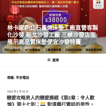
林卡家新北石墨烯床墊工廠直營客製
化沙發 新北沙發工廠 三峽沙發店面
展示高品質床墊便宜沙發特賣
石墨烯床墊 0958971568
選單
標籤:
早安電話
2025 年 8 月 28 日
戀愛攻略男人的戀愛勝經《第5章：令人歡
愉》第十七則：
對清晨打電話的男性，