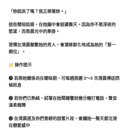
「妳起床了嗎？我正想著妳。」
這些簡短話語，在她腦中會迴盪整天。因為你不是深夜的
慾望，而是晨光中的牽掛。
習慣在清晨聯繫她的男人，會潛移默化地成為她的「第一
順位」。
操作提示
➊ 若與她關係尚在曖昧期，可每週挑選 2～3 次清晨傳送問
候訊息
➋ 若你們已熟絡，試著在她鬧鐘響前幾分鐘打電話，聲音
溫柔親暱
➌ 在清晨提及你們曾經的甜蜜片段，會讓她一整天都沈浸
在戀愛感中