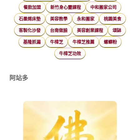
餐飲加盟
新竹身心靈課程
中和搬家公司
石墨烯床墊
美容教學
永和搬家
桃園美食
客製化沙發
台南做臉
美容創業課程
頌缽
基隆抓漏
牛樟芝
牛樟芝推薦
螺螄粉
牛樟芝功效
阿站多