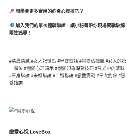
想學會更多實用的約會心理技巧？
加入我們的單次體驗聯誼，讓小秘書帶你現場實戰破解
兩性迷思！
#清晨情感 #女人記憶點 #早安電話 #戀愛佔據感 #女人的第
一順位 #戀愛心理暗示 #戀愛印象深刻技巧 #晨光中的曖昧
#單身聯誼 #未婚聯誼 #二婚聯誼 #戀愛實戰 #單次約會 #戀
愛諮詢
戀愛心悅 LoveBox