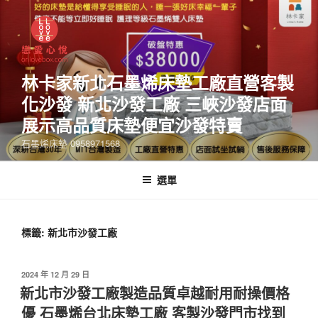
林卡家新北石墨烯床墊工廠直營客製
化沙發 新北沙發工廠 三峽沙發店面
展示高品質床墊便宜沙發特賣
石墨烯床墊 0958971568
選單
標籤:
新北市沙發工廠
2024 年 12 月 29 日
新北市沙發工廠製造品質卓越耐用耐操價格
優 石墨烯台北床墊工廠 客製沙發門市找到