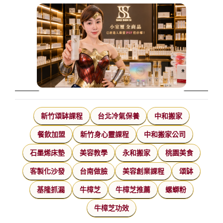
新竹頌缽課程
台北冷氣保養
中和搬家
餐飲加盟
新竹身心靈課程
中和搬家公司
石墨烯床墊
美容教學
永和搬家
桃園美食
客製化沙發
台南做臉
美容創業課程
頌缽
基隆抓漏
牛樟芝
牛樟芝推薦
螺螄粉
牛樟芝功效