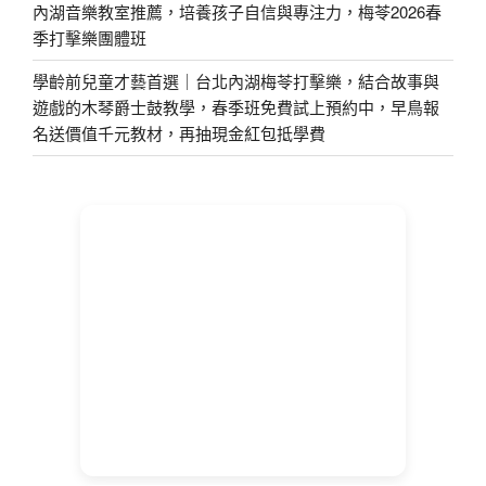
內湖音樂教室推薦，培養孩子自信與專注力，梅苓2026春
季打擊樂團體班
學齡前兒童才藝首選｜台北內湖梅苓打擊樂，結合故事與
遊戲的木琴爵士鼓教學，春季班免費試上預約中，早鳥報
名送價值千元教材，再抽現金紅包抵學費