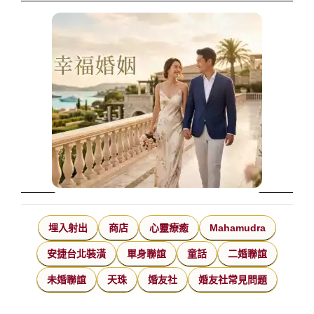
埋入射出
商店
心靈療癒
Mahamudra
安捷台北裝潢
單身聯誼
童話
二婚聯誼
未婚聯誼
天珠
婚友社
婚友社常見問題