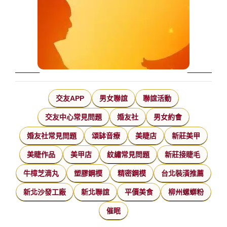
交友APP
男女聯誼
聯誼活動
交友中心常見問題
婚友社
男女約會
婚友社常見問題
頌缽音療
美睫店
新莊美甲
美睫作品
美甲店
紋繡常見問題
新莊接睫毛
牛樟芝滴丸
塑膠鋼模
精密鋼模
台北裝潢推薦
新北沙發工廠
新北聯誼
平價美食
柳州螺螄粉
催眠