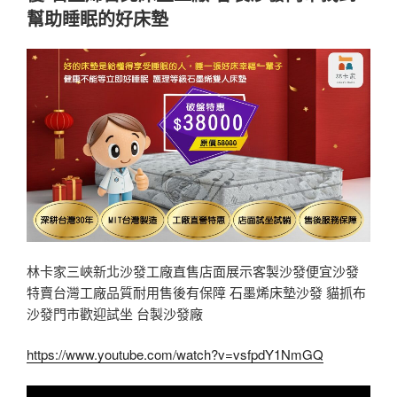
幫助睡眠的好床墊
林卡家三峽新北沙發工廠直售店面展示客製沙發便宜沙發
特賣台灣工廠品質耐用售後有保障 石墨烯床墊沙發 貓抓布
沙發門市歡迎試坐 台製沙發廠
https://www.youtube.com/watch?v=vsfpdY1NmGQ