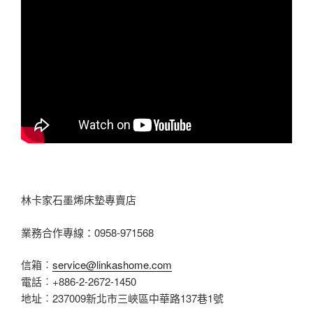
林卡家石墨烯床墊專賣店
業務合作專線：0958-971568
信箱︰
service@linkashome.com
電話︰+886-2-2672-1450
地址︰237009新北市三峽區中華路137巷1號