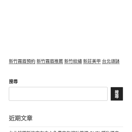
新竹霧眉預約
新竹霧眉推薦
新竹紋繡
新莊美甲
台北頌缽
搜尋
搜
尋
近期文章