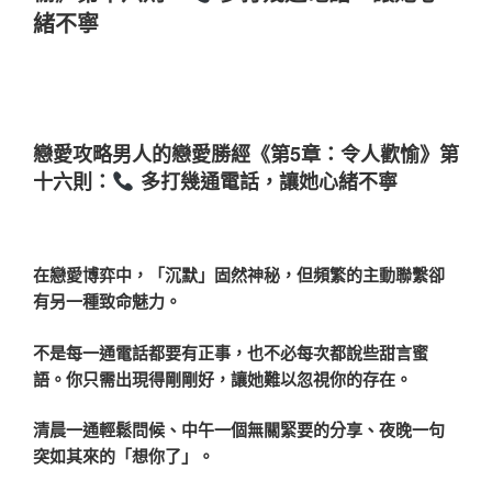
緒不寧
戀愛攻略男人的戀愛勝經《第5章：令人歡愉》第
十六則：
多打幾通電話，讓她心緒不寧
在戀愛博弈中，「沉默」固然神秘，但頻繁的主動聯繫卻
有另一種致命魅力。
不是每一通電話都要有正事，也不必每次都說些甜言蜜
語。你只需出現得剛剛好，讓她難以忽視你的存在。
清晨一通輕鬆問候、中午一個無關緊要的分享、夜晚一句
突如其來的「想你了」。