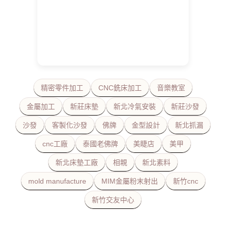
精密零件加工
CNC銑床加工
音樂教室
金屬加工
新莊床墊
新北冷氣安裝
新莊沙發
沙發
客製化沙發
佛牌
金型設計
新北抓漏
cnc工廠
泰國老佛牌
美睫店
美甲
新北床墊工廠
相親
新北素料
mold manufacture
MIM金屬粉末射出
新竹cnc
新竹交友中心