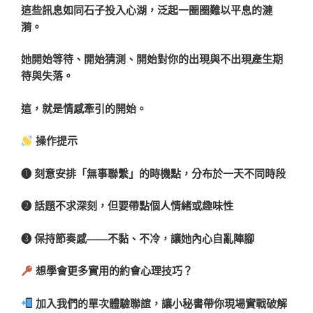
這些訊息如同石子投入心湖，泛起一圈圈難以平息的漣
漪。
她開始等待、開始猜測、開始對你的出現與不出現產生期
待與失落。
這，就是情感牽引的開始。
操作提示
➊ 刻意安排「無事聯繫」的時機點，分布於一天不同時段
➋ 話題不求深刻，但要帶點個人情緒或趣味性
➌ 保持節奏感——不黏、不冷，讓她內心自亂陣腳
想學會更多實用的約會心理技巧？
加入我們的單次體驗聯誼，讓小秘書帶你現場實戰破解