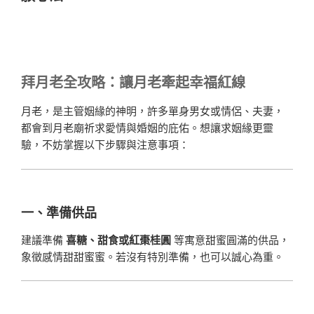
拜月老全攻略：讓月老牽起幸福紅線
月老，是主管姻緣的神明，許多單身男女或情侶、夫妻，
都會到月老廟祈求愛情與婚姻的庇佑。想讓求姻緣更靈
驗，不妨掌握以下步驟與注意事項：
一、準備供品
建議準備
喜糖、甜食或紅棗桂圓
等寓意甜蜜圓滿的供品，
象徵感情甜甜蜜蜜。若沒有特別準備，也可以誠心為重。