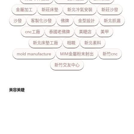
金屬加工
新莊床墊
新北冷氣安裝
新莊沙發
沙發
客製化沙發
佛牌
金型設計
新北抓漏
cnc工廠
泰國老佛牌
美睫店
美甲
新北床墊工廠
相親
新北素料
mold manufacture
MIM金屬粉末射出
新竹cnc
新竹交友中心
美容美睫