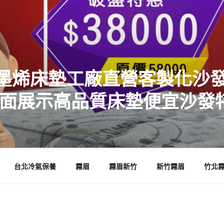
墨烯床墊工廠直營客製化沙發
店面展示高品質床墊便宜沙發
台北冷氣保養
霧眉
霧眉新竹
新竹霧眉
竹北