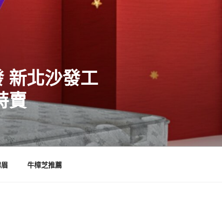
 新北沙發工
特賣
霧眉
牛樟芝推薦