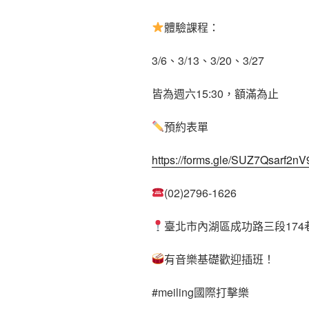
體驗課程：
3/6、3/13、3/20、3/27
皆為週六15:30，額滿為止
預約表單
https://forms.gle/SUZ7Qsarf2n
(02)2796-1626
臺北市內湖區成功路三段174巷
有音樂基礎歡迎插班！
#meiling國際打擊樂