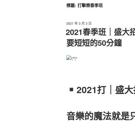
標籤:
打擊樂春季班
2021 年 3 月 3 日
2021春季班｜盛大
要短短的50分鐘
2021打｜盛
音樂的魔法就是只