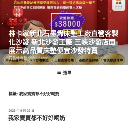
林卡家新北石墨烯床墊工廠直營客製
化沙發 新北沙發工廠 三峽沙發店面
展示高品質床墊便宜沙發特賣
石墨烯床墊 0958971568
選單
標籤:
我家寶寶都不好好喝奶
2023 年 9 月 29 日
我家寶寶都不好好喝奶