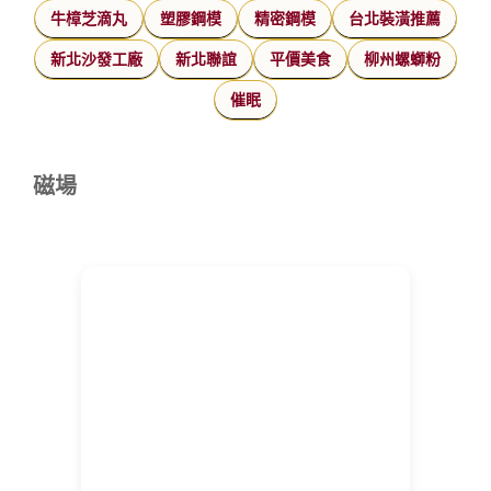
牛樟芝滴丸
塑膠鋼模
精密鋼模
台北裝潢推薦
新北沙發工廠
新北聯誼
平價美食
柳州螺螄粉
催眠
磁場