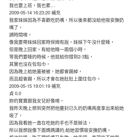
我也要上班，我也累…
2009-05-14 16:23:20 補充
我家妹妹因為不喜歡吃奶嘴，所以後來都沒給他吸安撫奶
嘴了，
調時間唷，
像我要帶妹妹回家時保姆有說，妹妹下午沒什麼睡，
但是晚上回家，有給他睡一兩個小時，
等我們要睡的時候，他就給你撐到2-3點，
其實也沒在包包巾，
因為晚上給她蓋被被，她都會踢掉，
而且超會踢，所以才會在她肚肚上圍住包巾。
2009-05-15 19:01:19 補充
貞 0.0
妳的寶寶跟我女兒好像唷，
我昨天晚上想到突然把他塵封已久的奶嘴再度拿出來給她
吸了，
因為我看她一直在吃她的手也不是辦法，
所以我想說像下面媽媽講的,給她習慣吸安撫奶嘴，