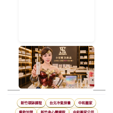
新竹頌缽課程
台北冷氣保養
中和搬家
餐飲加盟
新竹身心靈課程
中和搬家公司