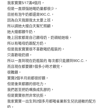
我家寶寶5/17滿4個月，
但是一直煩惱她喝奶量都很少，
目前有泡牛奶都還是90C.C.，
因為白天我跟我太太要上班，
所以請她大嫂白天幫忙照顧，
她大嫂都餵牛奶，
晚上回家都是自己餵母奶，奶頭給她吸，
所以有喝母奶跟配方奶，
但是我家寶寶很不喜歡喝奶瓶裝的，
只喜歡吸奶頭，
所以一直到現在奶瓶裝的 每次都只能餵到90C.C.，
而且現在都要餵1個多小時才餵完，
很難餵，
寶寶2個半月前都很好餵，
但是後來都餵的很吃力，
我們甚至把奶嘴換成乳膠的，
但是寶寶依然非常抗拒，
我家寶寶一出生到2個多月都喝雀巢新生兒抗過敏的配方
奶，