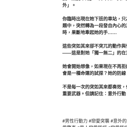
外」。
你臨時出現在她下班的車站，只
題中，突然轉為一段發自內心的
時，果斷地牽起她的手……
這些突如其來卻不突兀的動作與
——這是對她「獨一無二」的在
她會開始想像，如果現在不再拒
會是一種命運的試探？她的防線
不是每一次的突如其來都奏效，
重要武器。但請記住：意外行動
#男性行動力 #戀愛突襲 #意外的