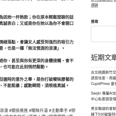
頌缽
為送她一杯熱飲；你在原本輕鬆閒聊的話
搜尋
真誠表白；又或是你在她以為你不會開口
情緒落點，會讓女人感受到強烈的吸引力
意，也是一種「無法預測的浪漫」。
近期文
絕你、甚至與你有更深的身體接觸，會不
，也可能在此刻悄然鬆動。
台北桃園新竹交
語音信差，用
但適時的意外之舉，是你打破曖昧膠著的
CupidPress
，不能粗暴；感動瞬間，須根植真誠。
Saejin 專
中心私密語音
男女聯誼約會新
浪漫 #關係推進 #曖昧升溫 #主動牽手 #戀
線下530破盤