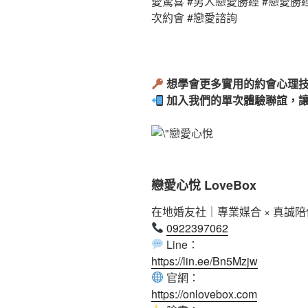
愛驚喜 #男人戀愛勝經 #戀愛勝經
次約會 #戀愛諮詢
想學會更多實用的約會心理
加入我們的單次體驗聯誼，
戀愛心悅 LoveBox
在地婚友社｜專業媒合 × 真誠
0922397062
Line：
https://lin.ee/Bn5Mzjw
官網：
https://onlovebox.com