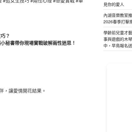
 #追女生技巧 #兩性心理 #戀愛實戰 #單
見你的愛人
內湖音樂教室
2026春季打擊
學齡前兒童才
技巧？
事與遊戲的木
讓小秘書帶你現場實戰破解兩性迷思！
中，早鳥報名
陪伴，讓愛情開花結果。