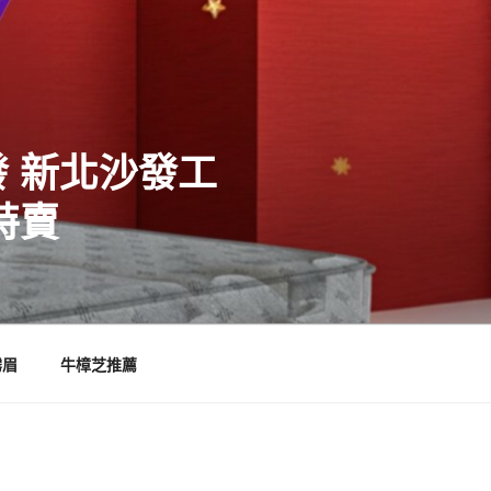
 新北沙發工
特賣
霧眉
牛樟芝推薦