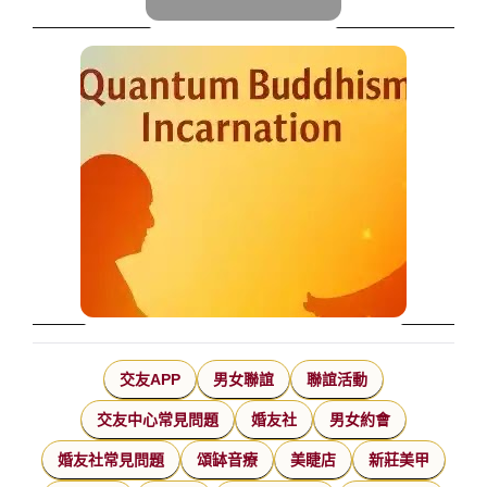
交友APP
男女聯誼
聯誼活動
交友中心常見問題
婚友社
男女約會
婚友社常見問題
頌缽音療
美睫店
新莊美甲