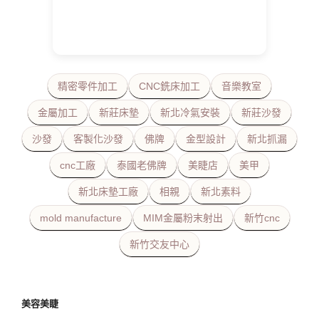
精密零件加工
CNC銑床加工
音樂教室
金屬加工
新莊床墊
新北冷氣安裝
新莊沙發
沙發
客製化沙發
佛牌
金型設計
新北抓漏
cnc工廠
泰國老佛牌
美睫店
美甲
新北床墊工廠
相親
新北素料
mold manufacture
MIM金屬粉末射出
新竹cnc
新竹交友中心
美容美睫