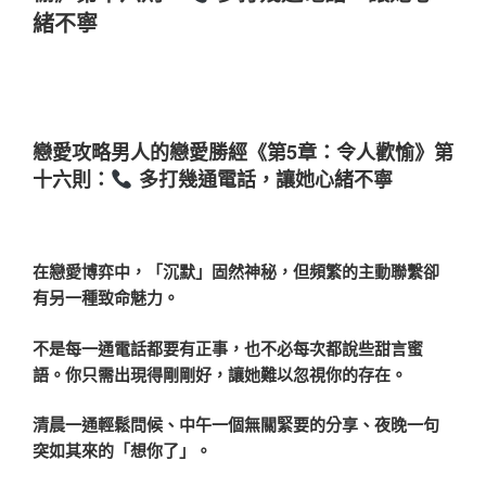
緒不寧
戀愛攻略男人的戀愛勝經《第5章：令人歡愉》第
十六則：
多打幾通電話，讓她心緒不寧
在戀愛博弈中，「沉默」固然神秘，但頻繁的主動聯繫卻
有另一種致命魅力。
不是每一通電話都要有正事，也不必每次都說些甜言蜜
語。你只需出現得剛剛好，讓她難以忽視你的存在。
清晨一通輕鬆問候、中午一個無關緊要的分享、夜晚一句
突如其來的「想你了」。