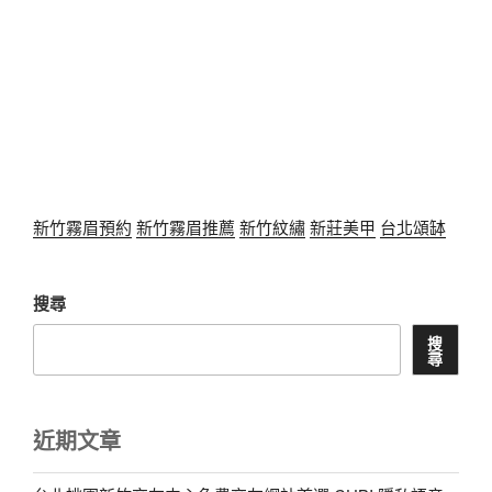
新竹霧眉預約
新竹霧眉推薦
新竹紋繡
新莊美甲
台北頌缽
搜尋
搜
尋
近期文章