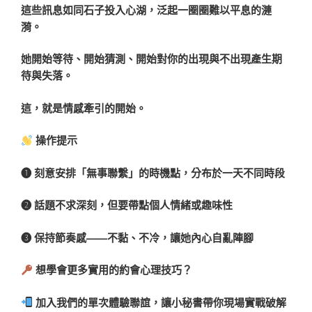
這些訊息如同石子投入心湖，泛起一圈圈難以平息的漣
漪。
她開始等待、開始猜測、開始對你的出現與不出現產生期
待與失落。
這，就是情感牽引的開始。
操作提示
➊ 刻意安排「無事聯繫」的時機點，分布於一天不同時段
➋ 話題不求深刻，但要帶點個人情緒或趣味性
➌ 保持節奏感——不黏、不冷，讓她內心自亂陣腳
想學會更多實用的約會心理技巧？
加入我們的單次體驗聯誼，讓小秘書帶你現場實戰破解