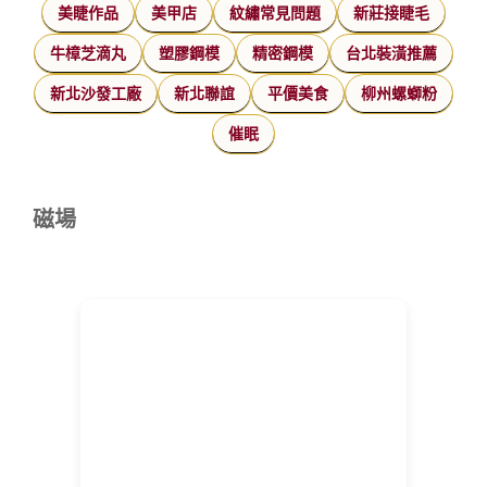
美睫作品
美甲店
紋繡常見問題
新莊接睫毛
牛樟芝滴丸
塑膠鋼模
精密鋼模
台北裝潢推薦
新北沙發工廠
新北聯誼
平價美食
柳州螺螄粉
催眠
磁場