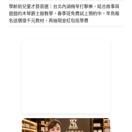
學齡前兒童才藝首選｜台北內湖梅苓打擊樂，結合故事與
遊戲的木琴爵士鼓教學，春季班免費試上預約中，早鳥報
名送價值千元教材，再抽現金紅包抵學費