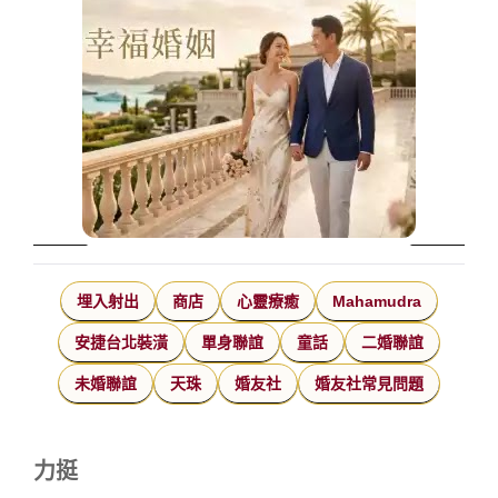
埋入射出
商店
心靈療癒
Mahamudra
安捷台北裝潢
單身聯誼
童話
二婚聯誼
未婚聯誼
天珠
婚友社
婚友社常見問題
力挺