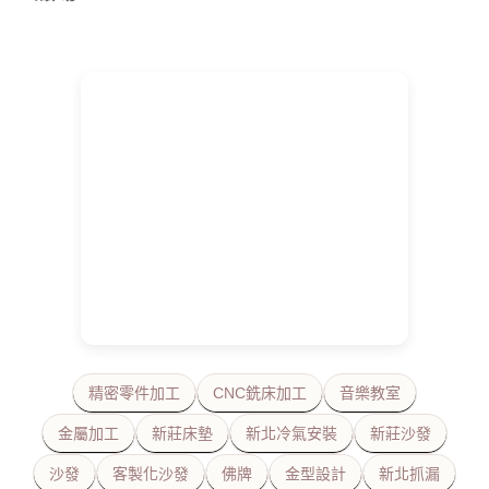
精密零件加工
CNC銑床加工
音樂教室
金屬加工
新莊床墊
新北冷氣安裝
新莊沙發
沙發
客製化沙發
佛牌
金型設計
新北抓漏