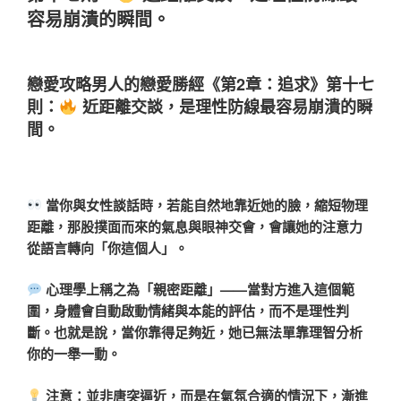
容易崩潰的瞬間。
戀愛攻略男人的戀愛勝經《第2章：追求》第十七
則：
近距離交談，是理性防線最容易崩潰的瞬
間。
當你與女性談話時，若能自然地靠近她的臉，縮短物理
距離，那股撲面而來的氣息與眼神交會，會讓她的注意力
從語言轉向「你這個人」。
心理學上稱之為「親密距離」——當對方進入這個範
圍，身體會自動啟動情緒與本能的評估，而不是理性判
斷。也就是說，當你靠得足夠近，她已無法單靠理智分析
你的一舉一動。
注意：並非唐突逼近，而是在氣氛合適的情況下，漸進