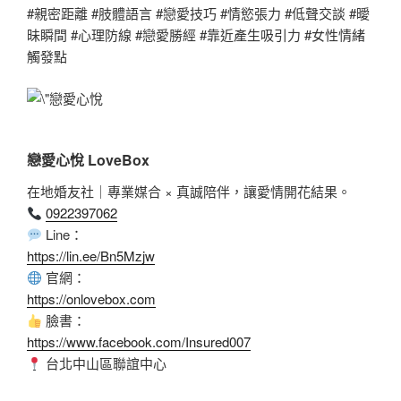
#親密距離 #肢體語言 #戀愛技巧 #情慾張力 #低聲交談 #曖
昧瞬間 #心理防線 #戀愛勝經 #靠近產生吸引力 #女性情緒
觸發點
戀愛心悅 LoveBox
在地婚友社｜專業媒合 × 真誠陪伴，讓愛情開花結果。
0922397062
Line：
https://lin.ee/Bn5Mzjw
官網：
https://onlovebox.com
臉書：
https://www.facebook.com/Insured007
台北中山區聯誼中心