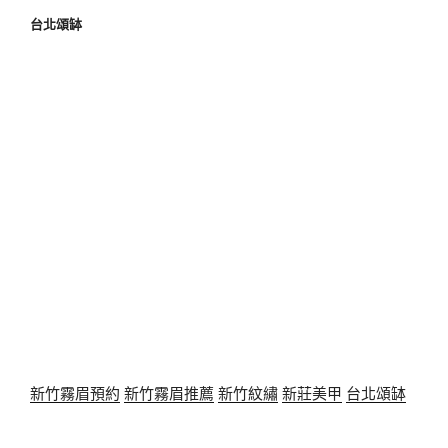
台北頌缽
新竹霧眉預約
新竹霧眉推薦
新竹紋繡
新莊美甲
台北頌缽