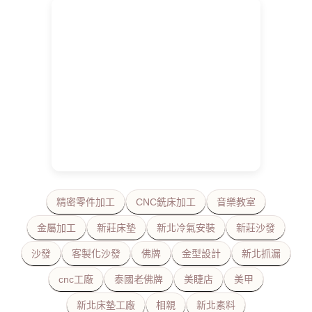
精密零件加工
CNC銑床加工
音樂教室
金屬加工
新莊床墊
新北冷氣安裝
新莊沙發
沙發
客製化沙發
佛牌
金型設計
新北抓漏
cnc工廠
泰國老佛牌
美睫店
美甲
新北床墊工廠
相親
新北素料