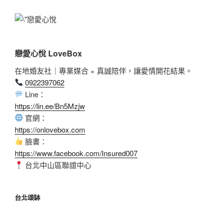
戀愛心悅 LoveBox
在地婚友社｜專業媒合 × 真誠陪伴，讓愛情開花結果。
0922397062
Line：
https://lin.ee/Bn5Mzjw
官網：
https://onlovebox.com
臉書：
https://www.facebook.com/Insured007
台北中山區聯誼中心
台北頌缽