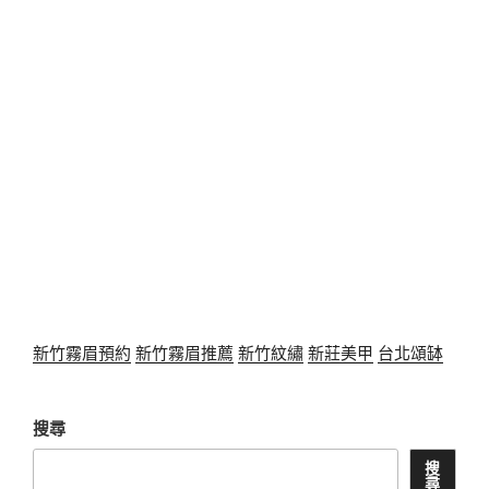
新竹霧眉預約
新竹霧眉推薦
新竹紋繡
新莊美甲
台北頌缽
搜尋
搜
尋