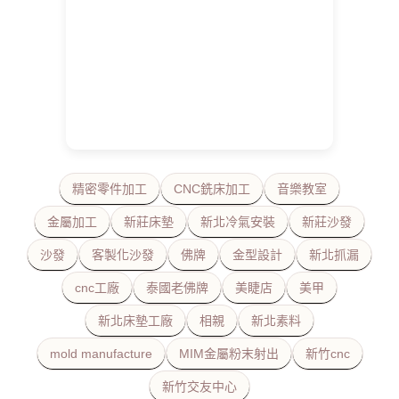
精密零件加工
CNC銑床加工
音樂教室
金屬加工
新莊床墊
新北冷氣安裝
新莊沙發
沙發
客製化沙發
佛牌
金型設計
新北抓漏
cnc工廠
泰國老佛牌
美睫店
美甲
新北床墊工廠
相親
新北素料
mold manufacture
MIM金屬粉末射出
新竹cnc
新竹交友中心