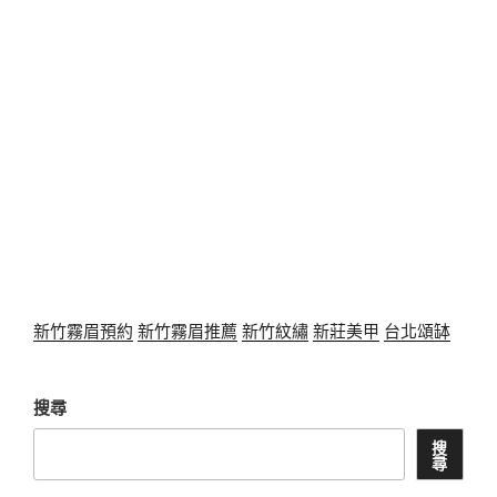
新竹霧眉預約
新竹霧眉推薦
新竹紋繡
新莊美甲
台北頌缽
搜尋
搜
尋