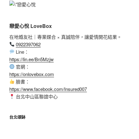
戀愛心悅 LoveBox
在地婚友社｜專業媒合 × 真誠陪伴，讓愛情開花結果。
0922397062
Line：
https://lin.ee/Bn5Mzjw
官網：
https://onlovebox.com
臉書：
https://www.facebook.com/Insured007
台北中山區聯誼中心
台北頌缽