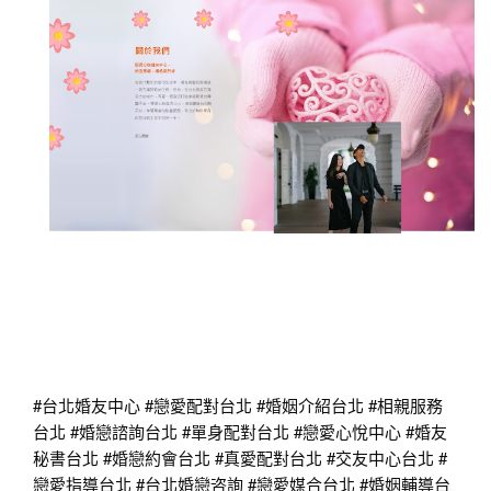
#台北婚友中心
#戀愛配對台北
#婚姻介紹台北
#相親服務
台北
#婚戀諮詢台北
#單身配對台北
#戀愛心悅中心
#婚友
秘書台北
#婚戀約會台北
#真愛配對台北
#交友中心台北
#
戀愛指導台北
#台北婚戀咨詢
#戀愛媒合台北
#婚姻輔導台