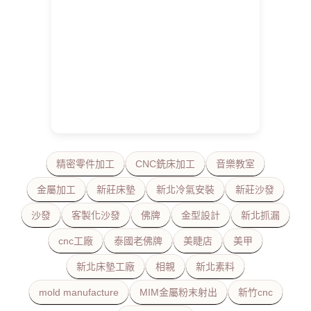
精密零件加工
CNC銑床加工
音樂教室
金屬加工
新莊床墊
新北冷氣安裝
新莊沙發
沙發
客製化沙發
佛牌
金型設計
新北抓漏
cnc工廠
泰國老佛牌
美睫店
美甲
新北床墊工廠
相親
新北素料
mold manufacture
MIM金屬粉末射出
新竹cnc