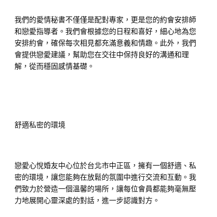
我們的愛情秘書不僅僅是配對專家，更是您的約會安排師
和戀愛指導者。我們會根據您的日程和喜好，細心地為您
安排約會，確保每次相見都充滿意義和情趣。此外，我們
會提供戀愛建議，幫助您在交往中保持良好的溝通和理
解，從而穩固感情基礎。
舒適私密的環境
戀愛心悅婚友中心位於台北市中正區，擁有一個舒適、私
密的環境，讓您能夠在放鬆的氛圍中進行交流和互動。我
們致力於營造一個溫馨的場所，讓每位會員都能夠毫無壓
力地展開心靈深處的對話，進一步認識對方。