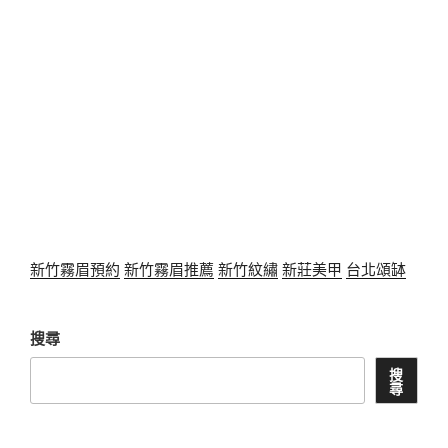
新竹霧眉預約
新竹霧眉推薦
新竹紋繡
新莊美甲
台北頌缽
搜尋
搜
尋