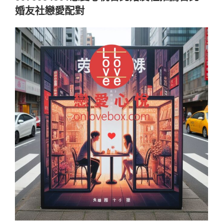
婚友社戀愛配對