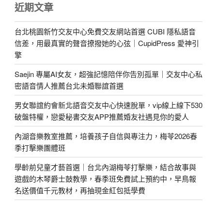
近期文章
台北桃園新竹交友中心免費交友網站首選 CUBI 隱私語音
信差，用最真實的聲音撩撥她的心弦｜CupidPress 愛神引
擎
Saejin 專屬AI女友，超強記憶陪伴你告別孤單｜交友中心私
密語音情人推薦台北未婚聯誼首選
男女聯誼約會新北語音交友中心快速脫單，vip線上線下530
破盤特權，戀愛秘書交友APP推薦婚友社遇見你的愛人
內湖音樂教室推薦，培養孩子自信與專注力，梅苓2026春
季打擊樂團體班
學齡前兒童才藝首選｜台北內湖梅苓打擊樂，結合故事與
遊戲的木琴爵士鼓教學，春季班免費試上預約中，早鳥報
名送價值千元教材，再抽現金紅包抵學費