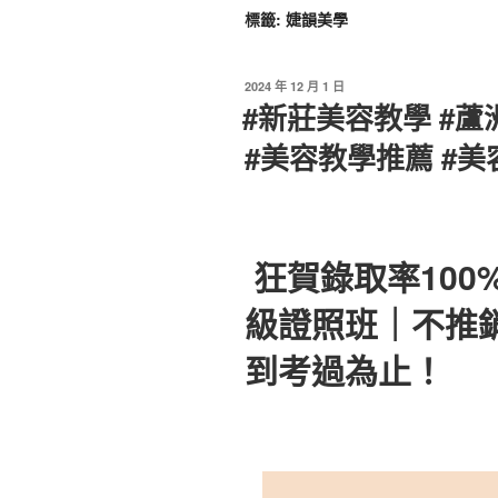
標籤:
婕韻美學
2024 年 12 月 1 日
#新莊美容教學 #蘆
#美容教學推薦 #美
狂賀錄取率100
級證照班｜不推
到考過為止！