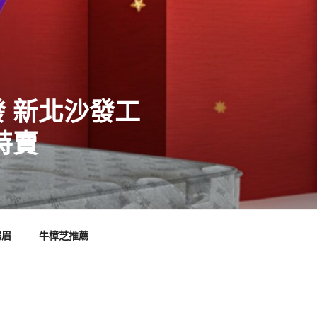
 新北沙發工
特賣
霧眉
牛樟芝推薦