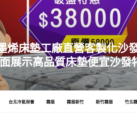
墨烯床墊工廠直營客製化沙發
店面展示高品質床墊便宜沙發
台北冷氣保養
霧眉
霧眉新竹
新竹霧眉
竹北