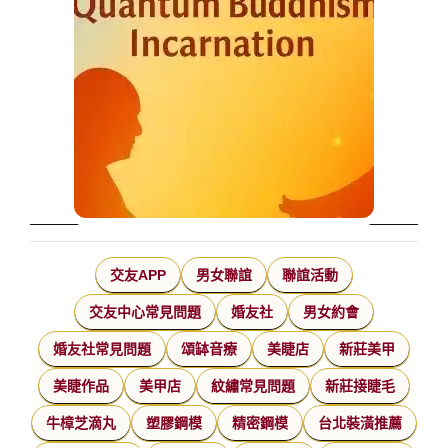
交友APP
男女聯誼
聯誼活動
交友中心常見問題
婚友社
男女約會
婚友社常見問題
頌缽音療
美睫店
新莊美甲
美睫作品
美甲店
紋繡常見問題
新莊接睫毛
牛樟芝滴丸
塑膠鋼模
精密鋼模
台北裝潢推薦