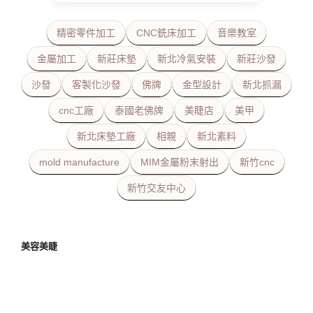
精密零件加工
CNC銑床加工
音樂教室
金屬加工
新莊床墊
新北冷氣安裝
新莊沙發
沙發
客製化沙發
佛牌
金型設計
新北抓漏
cnc工廠
泰國老佛牌
美睫店
美甲
新北床墊工廠
相親
新北素料
mold manufacture
MIM金屬粉末射出
新竹cnc
新竹交友中心
美容美睫