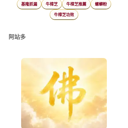
基隆抓漏
牛樟芝
牛樟芝推薦
螺螄粉
牛樟芝功效
阿站多