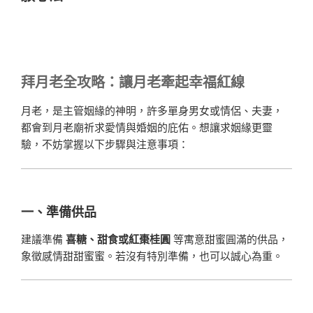
拜月老全攻略：讓月老牽起幸福紅線
月老，是主管姻緣的神明，許多單身男女或情侶、夫妻，
都會到月老廟祈求愛情與婚姻的庇佑。想讓求姻緣更靈
驗，不妨掌握以下步驟與注意事項：
一、準備供品
建議準備
喜糖、甜食或紅棗桂圓
等寓意甜蜜圓滿的供品，
象徵感情甜甜蜜蜜。若沒有特別準備，也可以誠心為重。