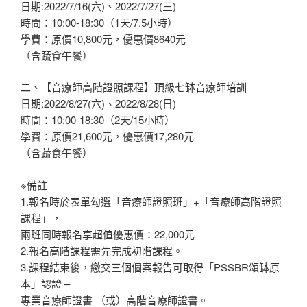
日期:2022/7/16(六)、2022/7/27(三)
時間：10:00-18:30（1天/7.5小時）
學費：原價10,800元，優惠價8640元
（含蔬食午餐）
二、【音療師高階證照課程】頂級七缽音療師培訓
日期:2022/8/27(六)、2022/8/28(日)
時間：10:00-18:30（2天/15小時）
學費：原價21,600元，優惠價17,280元
（含蔬食午餐）
※備註
1.報名時於表單勾選「音療師證照班」+「音療師高階證照
課程」，
兩班同時報名享超值優惠價：22,000元
2.報名高階課程需先完成初階課程。
3.課程結束後，繳交三個個案報告可取得「PSSBR頌缽原
本」認證 –
專業音療師證書 （或）高階音療師證書。