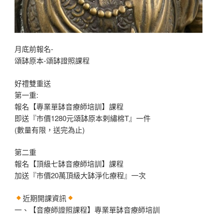
月底前報名-
頌缽原本-頌缽證照課程
好禮雙重送
第一重:
報名【專業單缽音療師培訓】課程
即送『巿價1280元頌缽原本剌繡棉T』一件
(數量有限，送完為止)
第二重
報名【頂級七缽音療師培訓】課程
加送『巿價20萬頂級大缽淨化療程』一次
近期開課資訊
一、【音療師證照課程】專業單缽音療師培訓