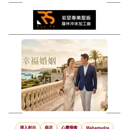
埋入射出
商店
心靈療癒
Mahamudra