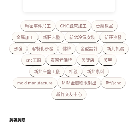
精密零件加工
CNC銑床加工
音樂教室
金屬加工
新莊床墊
新北冷氣安裝
新莊沙發
沙發
客製化沙發
佛牌
金型設計
新北抓漏
cnc工廠
泰國老佛牌
美睫店
美甲
新北床墊工廠
相親
新北素料
mold manufacture
MIM金屬粉末射出
新竹cnc
新竹交友中心
美容美睫