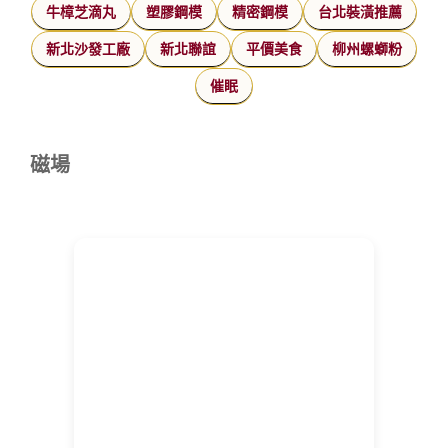
牛樟芝滴丸
塑膠鋼模
精密鋼模
台北裝潢推薦
新北沙發工廠
新北聯誼
平價美食
柳州螺螄粉
催眠
磁場