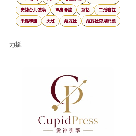
安捷台北裝潢
單身聯誼
童話
二婚聯誼
未婚聯誼
天珠
婚友社
婚友社常見問題
力挺