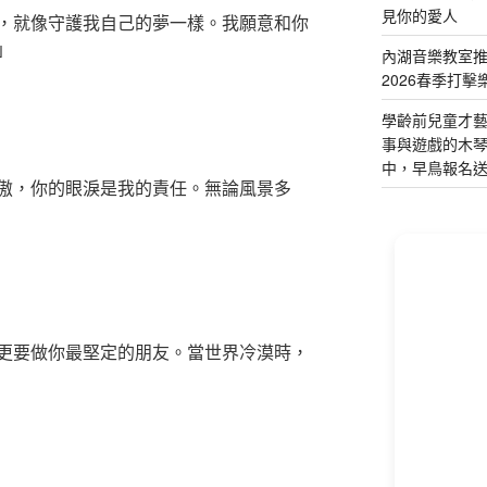
見你的愛人
，就像守護我自己的夢一樣。我願意和你
」
內湖音樂教室
2026春季打擊
學齡前兒童才
事與遊戲的木
中，早鳥報名
傲，你的眼淚是我的責任。無論風景多
更要做你最堅定的朋友。當世界冷漠時，