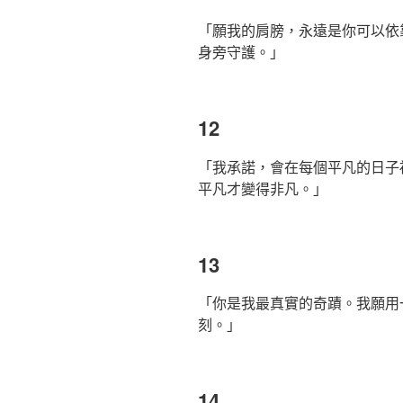
「願我的肩膀，永遠是你可以依
身旁守護。」
12
「我承諾，會在每個平凡的日子
平凡才變得非凡。」
13
「你是我最真實的奇蹟。我願用
刻。」
14