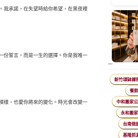
。我承諾，在失望時給你希望，在黑夜裡
一份誓言，而是一生的選擇。你是我唯一
新竹頌缽課
餐
模樣，也愛你將來的變化。時光會改變一
中和搬家
永和搬
台南做
基隆抓