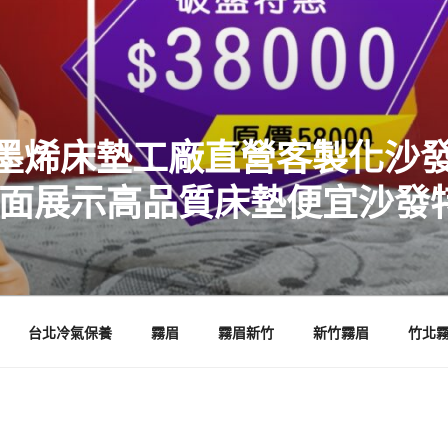
墨烯床墊工廠直營客製化沙發
店面展示高品質床墊便宜沙發
台北冷氣保養
霧眉
霧眉新竹
新竹霧眉
竹北