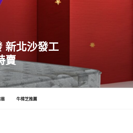
 新北沙發工
特賣
霧眉
牛樟芝推薦