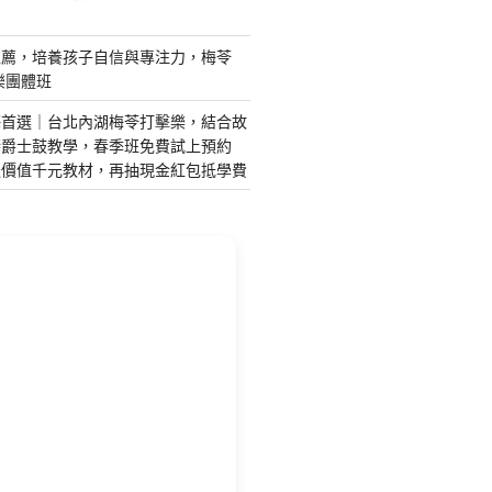
推薦，培養孩子自信與專注力，梅苓
樂團體班
藝首選｜台北內湖梅苓打擊樂，結合故
琴爵士鼓教學，春季班免費試上預約
送價值千元教材，再抽現金紅包抵學費