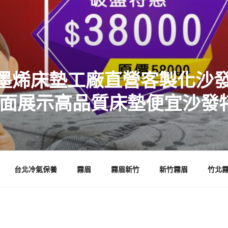
墨烯床墊工廠直營客製化沙發
店面展示高品質床墊便宜沙發
台北冷氣保養
霧眉
霧眉新竹
新竹霧眉
竹北