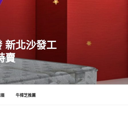
 新北沙發工
特賣
霧眉
牛樟芝推薦