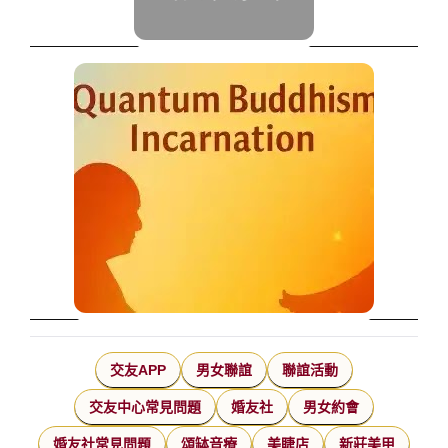
交友APP
男女聯誼
聯誼活動
交友中心常見問題
婚友社
男女約會
婚友社常見問題
頌缽音療
美睫店
新莊美甲