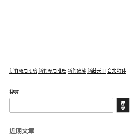
新竹霧眉預約
新竹霧眉推薦
新竹紋繡
新莊美甲
台北頌缽
搜尋
搜
尋
近期文章