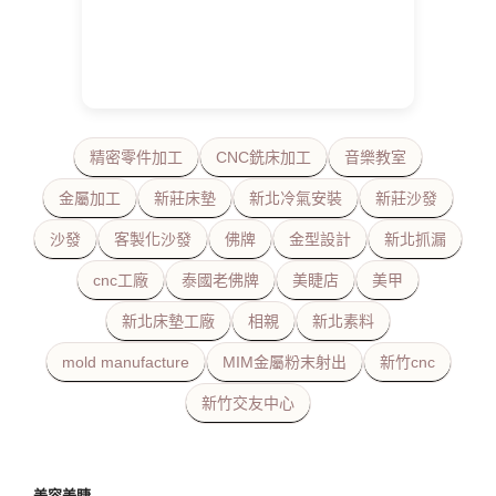
精密零件加工
CNC銑床加工
音樂教室
金屬加工
新莊床墊
新北冷氣安裝
新莊沙發
沙發
客製化沙發
佛牌
金型設計
新北抓漏
cnc工廠
泰國老佛牌
美睫店
美甲
新北床墊工廠
相親
新北素料
mold manufacture
MIM金屬粉末射出
新竹cnc
新竹交友中心
美容美睫