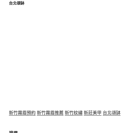
台北頌缽
新竹霧眉預約
新竹霧眉推薦
新竹紋繡
新莊美甲
台北頌缽
搜尋