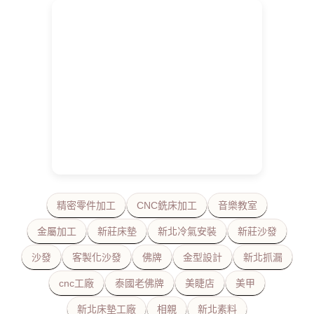
精密零件加工
CNC銑床加工
音樂教室
金屬加工
新莊床墊
新北冷氣安裝
新莊沙發
沙發
客製化沙發
佛牌
金型設計
新北抓漏
cnc工廠
泰國老佛牌
美睫店
美甲
新北床墊工廠
相親
新北素料