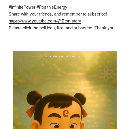
#InfinitePower #PositiveEnergy
Share with your friends, and remember to subscribe!
https://www.youtube.com/@Eton-story
Please click the bell icon, like, and subscribe. Thank you.