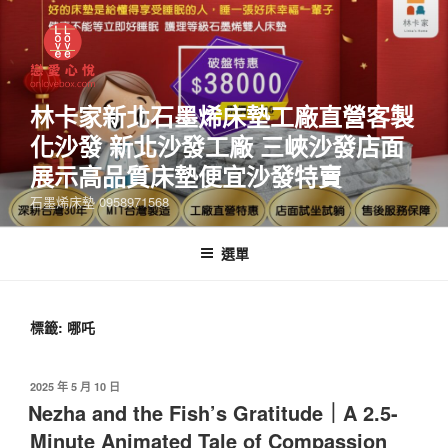
林卡家新北石墨烯床墊工廠直營客製
化沙發 新北沙發工廠 三峽沙發店面
展示高品質床墊便宜沙發特賣
石墨烯床墊 0958971568
選單
標籤:
哪吒
2025 年 5 月 10 日
Nezha and the Fish’s Gratitude｜A 2.5-
Minute Animated Tale of Compassion