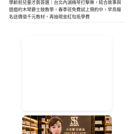
學齡前兒童才藝首選｜台北內湖梅苓打擊樂，結合故事與
遊戲的木琴爵士鼓教學，春季班免費試上預約中，早鳥報
名送價值千元教材，再抽現金紅包抵學費