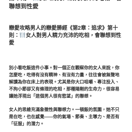
聯想到性愛
戀愛攻略男人的戀愛勝經《第2章：追求》第十
則：
女人對男人精力充沛的吃相，會聯想到性
愛
別小看吃飯這件小事。對一個正在觀察你的女人來說，你
怎麼吃，吃得有沒有精神、有沒有力量，往往會被無聲地
解讀為你在床上的表現。尤其是你大口咀嚼、專注投入、
不拘小節卻又有條理的吃相，那種陽剛的生命力，很容易
讓她浮現出「這個男人很有慾望」的聯想。
女人的思維充滿象徵性與聯想力。一頓飯的氛圍，她不只
是在吃，也在感覺——你的氣場、節奏、主導力、是否有
「征服」的潛力。