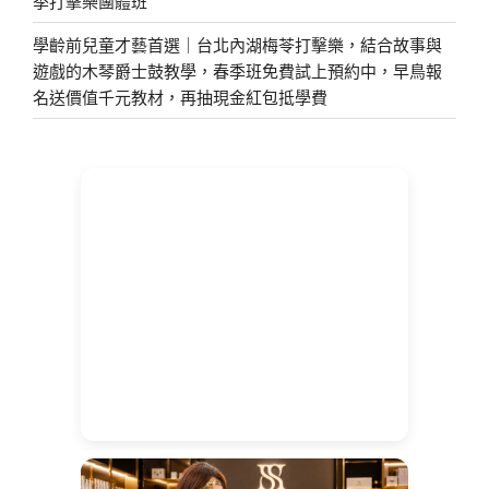
季打擊樂團體班
學齡前兒童才藝首選｜台北內湖梅苓打擊樂，結合故事與
遊戲的木琴爵士鼓教學，春季班免費試上預約中，早鳥報
名送價值千元教材，再抽現金紅包抵學費