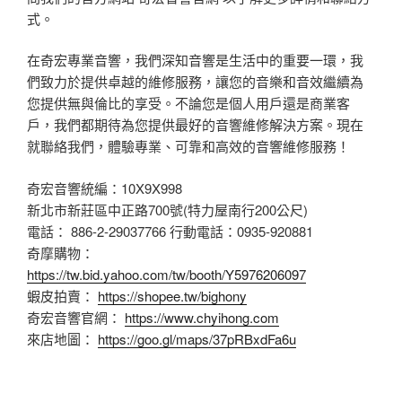
式。
在奇宏專業音響，我們深知音響是生活中的重要一環，我
們致力於提供卓越的維修服務，讓您的音樂和音效繼續為
您提供無與倫比的享受。不論您是個人用戶還是商業客
戶，我們都期待為您提供最好的音響維修解決方案。現在
就聯絡我們，體驗專業、可靠和高效的音響維修服務！
奇宏音響統編：10X9X998
新北市新莊區中正路700號(特力屋南行200公尺)
電話： 886-2-29037766 行動電話：0935-920881
奇摩購物：
https://tw.bid.yahoo.com/tw/booth/Y5976206097
蝦皮拍賣：
https://shopee.tw/bighony
奇宏音響官網：
https://www.chyihong.com
來店地圖：
https://goo.gl/maps/37pRBxdFa6u