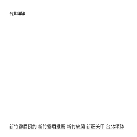
台北頌缽
新竹霧眉預約
新竹霧眉推薦
新竹紋繡
新莊美甲
台北頌缽