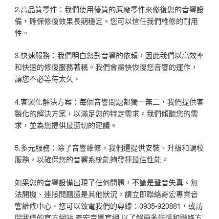
2.高品質零件：我們使用優質的原廠零件來修復您的音響設
備，確保修復效果長期穩定。您可以信任我們維修的耐用
性。
3.快速服務：我們明白您對音響的依賴，因此我們以高效率
和快速的修復服務著稱。我們會盡快恢復您音響的運作，
讓您不必等待太久。
4.客製化解決方案：每個音響問題都獨一無二，我們提供客
製化的解決方案，以滿足您的特定需求。我們傾聽您的需
求，並為您提供最適切的建議。
5.多元服務：除了音響維修，我們還提供安裝、升級和調校
服務，以確保您的音響系統能夠發揮最佳性能。
如果您的音響設備出現了任何問題，不論是聲音失真、無
法開機、連接問題還是其他狀況，請立即聯絡奇宏專業音
響維修中心。您可以致電我們的專線：0935-920881，或訪
問我們的官方網站 奇宏音響官網 以了解更多詳情和聯絡方