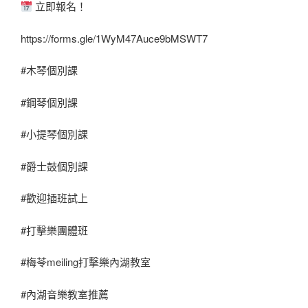
立即報名！
https://forms.gle/1WyM47Auce9bMSWT7
#木琴個別課
#鋼琴個別課
#小提琴個別課
#爵士鼓個別課
#歡迎插班試上
#打擊樂團體班
#梅苓meiling打擊樂內湖教室
#內湖音樂教室推薦