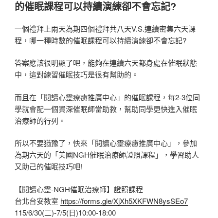
的催眠課程可以持續演練卻不會忘記?
一個禮拜上兩天為期四個禮拜共八天V.S.連續密集六天課
程，哪一種時數的催眠課程可以持續演練卻不會忘記?
答案應該很明顯了吧，能夠在連續六天都身處在催眠狀態
中，這對練習催眠技巧是很有幫助的。
而且在「閱讀心靈療癒推廣中心」的催眠課程，每2-3位同
學就會配一個資深催眠師當助教，幫助同學更快進入催眠
治療師的行列。
所以不要猶豫了，快來「閱讀心靈療癒推廣中心」，參加
為期六天的「美國NGH催眠治療師證照課程」，學習助人
又助己的催眠技巧吧!
【閱讀心靈-NGH催眠治療師】證照課程
台北台安教室
https://forms.gle/XjXh5XKFWN8ysSEo7
115/6/30(二)-7/5(日)10:00-18:00