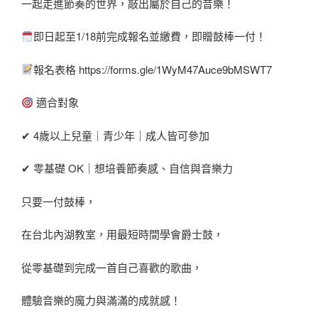
一起走進節奏的世界，敲出屬於自己的音樂！
即日起至1/18前完成報名並繳費，即贈鼓棒一付！
報名表格 https://forms.gle/1WyM47Auce9bMSWT7
適合對象
✔ 4歲以上兒童｜青少年｜成人皆可參加
✔ 零基礎 OK｜想培養節奏感、自信與音樂力
只要一付鼓棒，
在台北內湖教室，用最短時間學會爵士鼓，
從零基礎到完成一首自己喜歡的歌曲，
體驗音樂的魔力與滿滿的成就感！