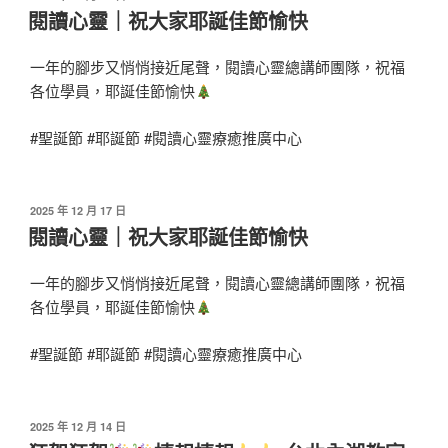
閱讀心靈｜祝大家耶誕佳節愉快
一年的腳步又悄悄接近尾聲，閱讀心靈總講師團隊，祝福
各位學員，耶誕佳節愉快
#聖誕節 #耶誕節 #閱讀心靈療癒推廣中心
2025 年 12 月 17 日
閱讀心靈｜祝大家耶誕佳節愉快
一年的腳步又悄悄接近尾聲，閱讀心靈總講師團隊，祝福
各位學員，耶誕佳節愉快
#聖誕節 #耶誕節 #閱讀心靈療癒推廣中心
2025 年 12 月 14 日