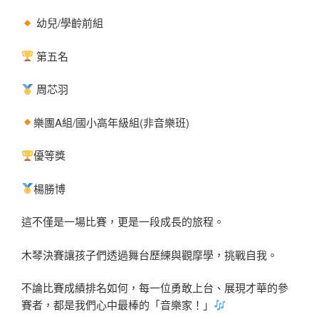
幼兒/學齡前組
第五名
周芯羽
樂團A組/國小高年級組(非音樂班)
優等獎
楊勝博
這不僅是一場比賽，更是一段成長的旅程。
木琴決賽讓孩子們透過舞台歷練與觀摩學，挑戰自我。
不論比賽成績排名如何，每一位勇敢上台、展現才華的參
賽者，都是我們心中最棒的「音樂家！」