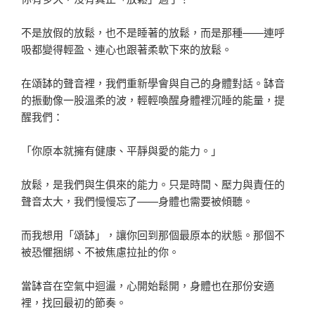
不是放假的放鬆，也不是睡著的放鬆，而是那種——連呼
吸都變得輕盈、連心也跟著柔軟下來的放鬆。
在頌缽的聲音裡，我們重新學會與自己的身體對話。缽音
的振動像一股溫柔的波，輕輕喚醒身體裡沉睡的能量，提
醒我們：
「你原本就擁有健康、平靜與愛的能力。」
放鬆，是我們與生俱來的能力。只是時間、壓力與責任的
聲音太大，我們慢慢忘了——身體也需要被傾聽。
而我想用「頌缽」，讓你回到那個最原本的狀態。那個不
被恐懼捆綁、不被焦慮拉扯的你。
當缽音在空氣中迴盪，心開始鬆開，身體也在那份安適
裡，找回最初的節奏。