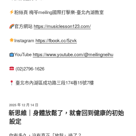
粉絲頁 梅苓meiling國際打擊樂-臺北內湖教室
官方網站
https://musiclesson123.com/
Instagram
https://fbook.cc/5zvk
YouTube
https://www.youtube.com/@meilingneihu
(02)2796-1626
臺北市內湖區成功路三段174巷15號7樓
2025 年 12 月 14 日
新思維｜身體放鬆了，就會回到健康的初始
設定
你有多久，沒有真正「放鬆」過了？