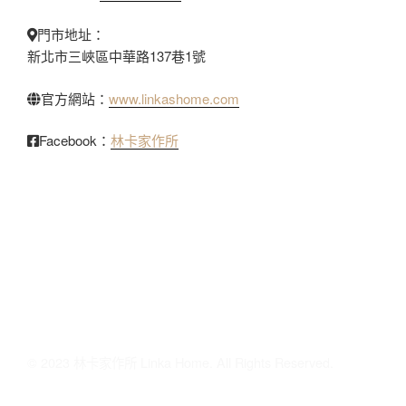
門市地址：
新北市三峽區中華路137巷1號
官方網站：
www.linkashome.com
Facebook：
林卡家作所
© 2023 林卡家作所 Linka Home. All Rights Reserved.