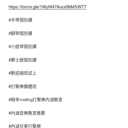
https://forms.gle/1WyM47Auce9bMSWT7
#木琴個別課
#鋼琴個別課
#小提琴個別課
#爵士鼓個別課
#歡迎插班試上
#打擊樂團體班
#梅苓meiling打擊樂內湖教室
#內湖音樂教室推薦
#內湖兒童打擊樂