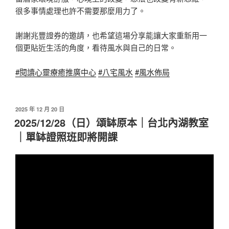
很多事情處理也許不需要那麼用力了。
謝謝兆豐證券的邀請，也希望這場分享能讓大家重新用一
個更貼近生活的角度，看待風水與自己的日常。
#閱讀心靈療癒推廣中心
#八宅風水
#風水佈局
2025 年 12 月 20 日
2025/12/28（日）頌缽原本｜台北內湖教室
｜單缽證照班即將開課