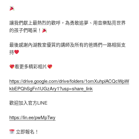
讓我們獻上最熱烈的歡呼，為勇敢追夢、用音樂點亮世界
的孩子們喝采！
最後感謝內湖教室優質的講師及所有的爸媽們一路相挺支
持
看更多精彩相片
https://drive.google.com/drive/folders/1omXuhplACQcWpW
kbEPQhSgFn1UGzAry1?usp=share_link
歡迎加入官方LINE
https://lin.ee/pwMpTwy
立即報名！