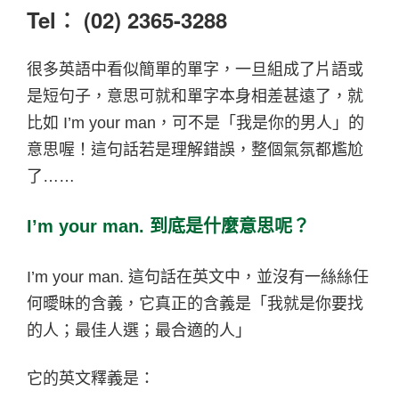
Tel︰ (02) 2365-3288
很多英語中看似簡單的單字，一旦組成了片語或
是短句子，意思可就和單字本身相差甚遠了，就
比如 I’m your man，可不是「我是你的男人」的
意思喔！這句話若是理解錯誤，整個氣氛都尷尬
了……
I’m your man.
到底是什麼意思呢？
I’m your man.
這句話在英文中，並沒有一絲絲任
何曖昧的含義，它真正的含義是「我就是你要找
的人；最佳人選；最合適的人」
它的英文釋義是：