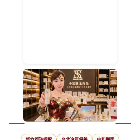
新竹頌缽課程
台北冷氣保養
中和搬家