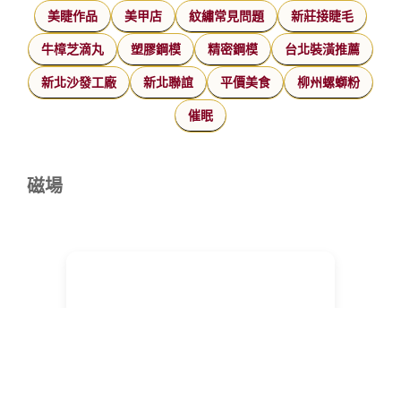
美睫作品
美甲店
紋繡常見問題
新莊接睫毛
牛樟芝滴丸
塑膠鋼模
精密鋼模
台北裝潢推薦
新北沙發工廠
新北聯誼
平價美食
柳州螺螄粉
催眠
磁場