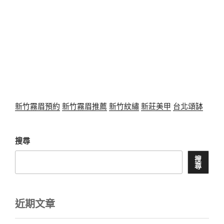
新竹霧眉預約
新竹霧眉推薦
新竹紋繡
新莊美甲
台北頌缽
搜尋
搜
尋
近期文章