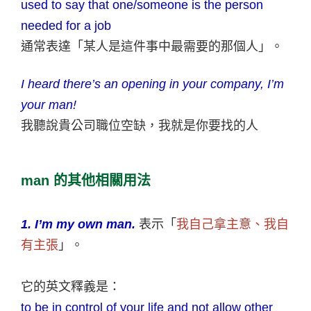
used to say that one/someone is the person
needed for a job
通常表達「某人是這件事中最需要的那個人」。
I heard there’s an opening in your company, I’m
your man!
我聽說貴公司職位空缺，我就是你要找的人
man
的其他相關用法
1. I’m my own man.
表示「
我自己拿主意、我自
有主張
」。
它的英文釋義是：
to be in control of your life and not allow other