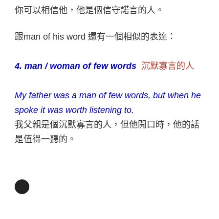
你可以相信他，他是個信守諾言的人。
跟man of his word 還有一個相似的表達：
4. man / woman of few words
沉默寡言的人
My father was a man of few words, but when he
spoke it was worth listening to.
我父親是個沉默寡言的人，但他開口時，他的話
是值得一聽的。