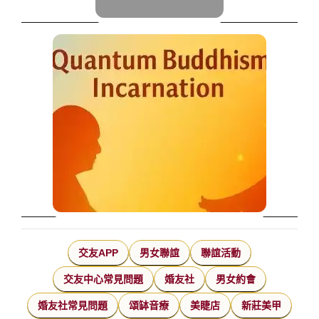
交友APP
男女聯誼
聯誼活動
交友中心常見問題
婚友社
男女約會
婚友社常見問題
頌缽音療
美睫店
新莊美甲