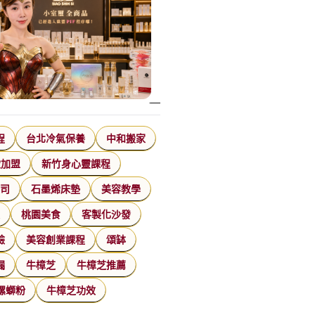
程
台北冷氣保養
中和搬家
飲加盟
新竹身心靈課程
公司
石墨烯床墊
美容教學
家
桃園美食
客製化沙發
臉
美容創業課程
頌缽
漏
牛樟芝
牛樟芝推薦
螺螄粉
牛樟芝功效