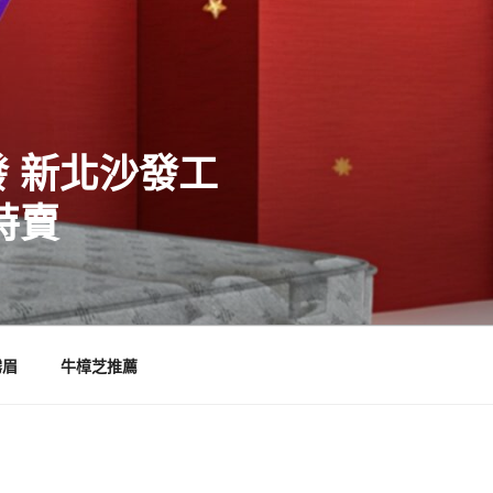
 新北沙發工
特賣
霧眉
牛樟芝推薦