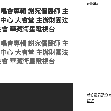
台北頌缽
祈福演唱會專輯 謝宛儒醫師 主
議中心 大會堂 主辦財團法
會 華藏衛星電視台
祈福演唱會專輯 謝宛儒醫師 主
議中心 大會堂 主辦財團法
會 華藏衛星電視台
新竹霧眉預約
頌缽