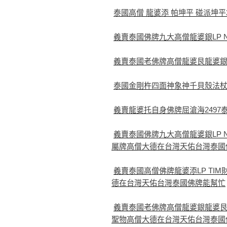
泰國高僧 龍婆添 帕坤平 碰派坤平
義賣泰國佛牌九大高僧龍婆銀LP 
義賣泰國老佛牌高僧龍婆艮龍婆銀財龜
泰國金剛杵四面神象神千貝殼法
義賣龍婆托自身佛牌屈滄海249
義賣泰國佛牌九大高僧龍婆銀LP N
屬牌高僧大德在台灣天佑台灣泰國
義賣泰國高僧佛牌龍婆添LP TI
德在台灣天佑台灣泰國佛牌能幫忙
義賣泰國老佛牌高僧龍婆銀龍婆艮財佛
聖物高僧大德在台灣天佑台灣泰國