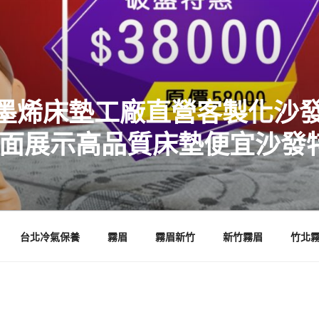
墨烯床墊工廠直營客製化沙發
店面展示高品質床墊便宜沙發
台北冷氣保養
霧眉
霧眉新竹
新竹霧眉
竹北