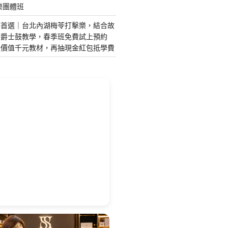
樂團體班
藝首選｜台北內湖梅苓打擊樂，結合故
琴爵士鼓教學，春季班免費試上預約
送價值千元教材，再抽現金紅包抵學費