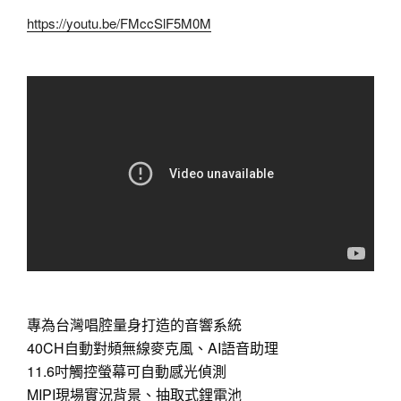
https://youtu.be/FMccSlF5M0M
專為台灣唱腔量身打造的音響系統
40CH自動對頻無線麥克風、AI語音助理
11.6吋觸控螢幕可自動感光偵測
MIPI現場實況背景、抽取式鋰電池