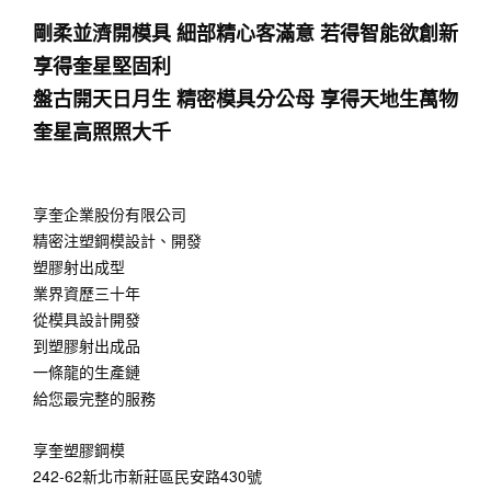
剛柔並濟開模具 細部精心客滿意 若得智能欲創新 
享得奎星堅固利 
盤古開天日月生 精密模具分公母 享得天地生萬物 
奎星高照照大千
享奎企業股份有限公司
精密注塑鋼模設計、開發
塑膠射出成型
業界資歷三十年
從模具設計開發
到塑膠射出成品
一條龍的生產鏈
給您最完整的服務
享奎塑膠鋼模
242-62新北市新莊區民安路430號