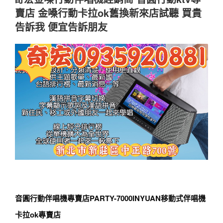
賣店 金嗓行動卡拉ok舊換新來店試聽 買貴
告訴我 便宜告訴朋友
音圓行動伴唱機專賣店PARTY-7000INYUAN移動式伴唱機
卡拉ok專賣店