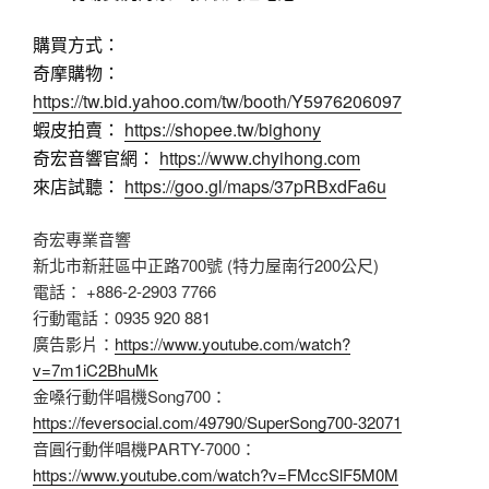
購買方式：
奇摩購物：
https://tw.bid.yahoo.com/tw/booth/Y5976206097
蝦皮拍賣：
https://shopee.tw/bighony
奇宏音響官網：
https://www.chyihong.com
來店試聽：
https://goo.gl/maps/37pRBxdFa6u
奇宏專業音響
新北市新莊區中正路700號 (特力屋南行200公尺)
電話： +886-2-2903 7766
行動電話：0935 920 881
廣告影片：
https://www.youtube.com/watch?
v=7m1iC2BhuMk
金嗓行動伴唱機Song700：
https://feversocial.com/49790/SuperSong700-32071
音圓行動伴唱機PARTY-7000：
https://www.youtube.com/watch?v=FMccSlF5M0M