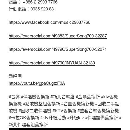
電話： +886-2-2903 7766
行動電話：0935 920 881
https://www.facebook.com/music29037766
https://feversocial.com/49883/SuperSong700-32287
https://feversocial.com/49790/SuperSong700-32071
https://feversocial.com/49790/INYUAN-32130
熱唱團
https://youtu.be/gpaCugtzF0A
#音響 #伴唱機舊換新 #新北音響店 #金嗓舊換新 #ktv舊機
換新機 #點歌機整組舊換新 #音圓舊機換新機 #回收二手點
歌機 #回收二收伴唱機 #KTV舊換新 #整套音響舊機換新機
#卡拉OK舊換新 #ktv升級活動 #升級ktv #伴唱設備舊換新 #
新北伴唱套組舊換新