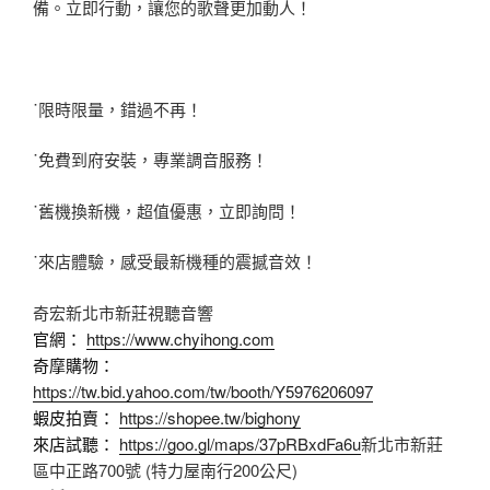
備。立即行動，讓您的歌聲更加動人！
˙限時限量，錯過不再！
˙免費到府安裝，專業調音服務！
˙舊機換新機，超值優惠，立即詢問！
˙來店體驗，感受最新機種的震撼音效！
奇宏新北市新莊視聽音響
官網：
https://www.chyihong.com
奇摩購物：
https://tw.bid.yahoo.com/tw/booth/Y5976206097
蝦皮拍賣：
https://shopee.tw/bighony
來店試聽：
https://goo.gl/maps/37pRBxdFa6u
新北市新莊
區中正路700號 (特力屋南行200公尺)