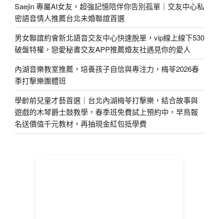
Saejin 專屬AI女友，超強記憶陪伴你告別孤單｜交友中心私
密語音情人推薦台北未婚聯誼首選
男女聯誼約會新北語音交友中心快速脫單，vip線上線下530
破盤特權，戀愛秘書交友APP推薦婚友社遇見你的愛人
內湖音樂教室推薦，培養孩子自信與專注力，梅苓2026春
季打擊樂團體班
學齡前兒童才藝首選｜台北內湖梅苓打擊樂，結合故事與
遊戲的木琴爵士鼓教學，春季班免費試上預約中，早鳥報
名送價值千元教材，再抽現金紅包抵學費