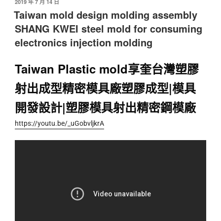
2019 年 7 月 14 日
Taiwan mold design molding assembly
SHANG KWEI steel mold for consuming
electronics injection molding
Taiwan Plastic mold享奎台灣塑膠
射出成型精密模具廠塑膠成型|模具
開發設計|塑膠模具射出精密鋼模廠
https://youtu.be/_uGobvljkrA