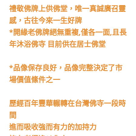
禮敬佛牌上供佛堂，唯一真誠廣召靈
感，古往今來一生好牌
*開緣老佛牌絕無重複,僅各一面,且長
年沐浴佛寺 目前供在居士佛堂
*品像保存良好，品像完整決定了市
場價值絛件之一
歷經百年豐華輾轉在台灣佛寺一段時
間
進而吸收強而有力的加持力