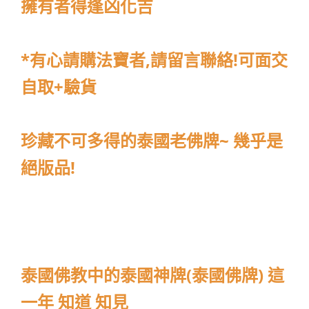
擁有者得逢凶化吉
*有心請購法寶者,請留言聯絡!可面交
自取+驗貨
珍藏不可多得的泰國老佛牌~ 幾乎是
絕版品!
泰國佛教中的泰國神牌(泰國佛牌) 這
一年 知道 知見