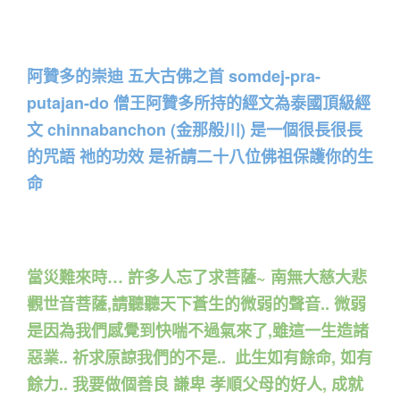
阿贊多的崇迪 五大古佛之首 somdej-pra-
putajan-do 僧王阿贊多所持的經文為泰國頂級經
文 chinnabanchon (金那般川) 是一個很長很長
的咒語 祂的功效 是祈請二十八位佛祖保護你的生
命
當災難來時… 許多人忘了求菩薩~ 南無大慈大悲
觀世音菩薩,請聽聽天下蒼生的微弱的聲音.. 微弱
是因為我們感覺到快喘不過氣來了,雖這一生造諸
惡業.. 祈求原諒我們的不是.. 此生如有餘命, 如有
餘力.. 我要做個善良 謙卑 孝順父母的好人, 成就