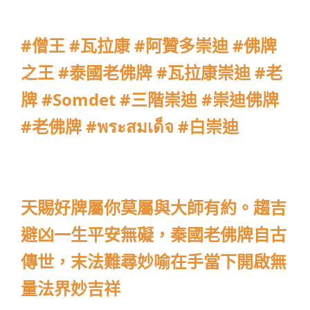
#僧王 #瓦拉康 #阿贊多崇迪 #佛牌
之王 #泰國老佛牌 #瓦拉康崇迪 #老
牌 #Somdet #三階崇迪 #崇迪佛牌
#老佛牌 #พระสมเด็จ #白崇迪
天賜好牌屬你莫屬與大師有約。趨吉
避凶一生平安無礙，秦國老佛牌自古
傳世，末法難尋妙喻在手當下開啟無
量法界妙吉祥