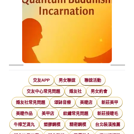
交友APP
男女聯誼
聯誼活動
交友中心常見問題
婚友社
男女約會
婚友社常見問題
頌缽音療
美睫店
新莊美甲
美睫作品
美甲店
紋繡常見問題
新莊接睫毛
牛樟芝滴丸
塑膠鋼模
精密鋼模
台北裝潢推薦