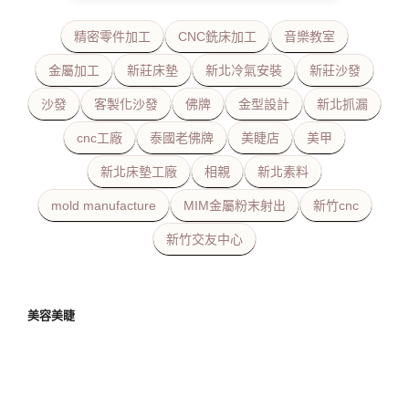
精密零件加工
CNC銑床加工
音樂教室
金屬加工
新莊床墊
新北冷氣安裝
新莊沙發
沙發
客製化沙發
佛牌
金型設計
新北抓漏
cnc工廠
泰國老佛牌
美睫店
美甲
新北床墊工廠
相親
新北素料
mold manufacture
MIM金屬粉末射出
新竹cnc
新竹交友中心
美容美睫