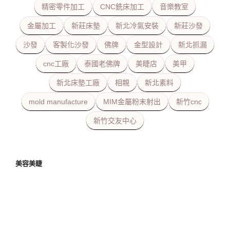
精密零件加工
CNC銑床加工
音樂教室
金屬加工
新莊床墊
新北冷氣安裝
新莊沙發
沙發
客製化沙發
佛牌
金型設計
新北抓漏
cnc工廠
泰國老佛牌
美睫店
美甲
新北床墊工廠
相親
新北素料
mold manufacture
MIM金屬粉末射出
新竹cnc
新竹交友中心
美容美睫