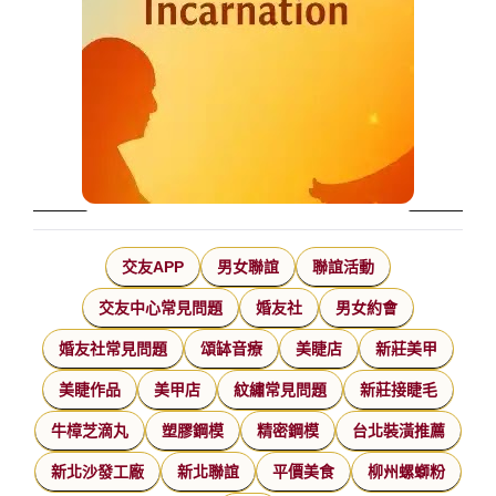
交友APP
男女聯誼
聯誼活動
交友中心常見問題
婚友社
男女約會
婚友社常見問題
頌缽音療
美睫店
新莊美甲
美睫作品
美甲店
紋繡常見問題
新莊接睫毛
牛樟芝滴丸
塑膠鋼模
精密鋼模
台北裝潢推薦
新北沙發工廠
新北聯誼
平價美食
柳州螺螄粉