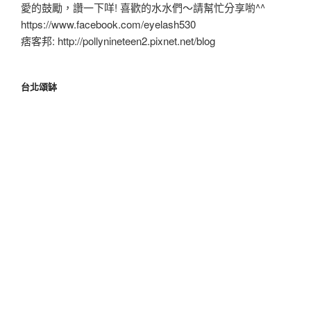
愛的鼓勵，讚一下咩! 喜歡的水水們～請幫忙分享喲^^
https://www.facebook.com/eyelash530
痞客邦: http://pollynineteen2.pixnet.net/blog
台北頌缽