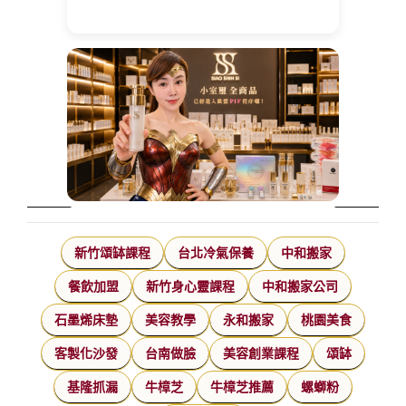
新竹頌缽課程
台北冷氣保養
中和搬家
餐飲加盟
新竹身心靈課程
中和搬家公司
石墨烯床墊
美容教學
永和搬家
桃園美食
客製化沙發
台南做臉
美容創業課程
頌缽
基隆抓漏
牛樟芝
牛樟芝推薦
螺螄粉