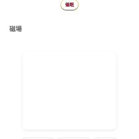
催眠
磁場