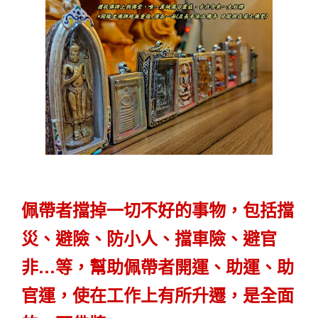
佩帶者擋掉一切不好的事物，包括擋
災、避險、防小人、擋車險、避官
非…等，幫助佩帶者開運、助運、助
官運，使在工作上有所升遷，是全面