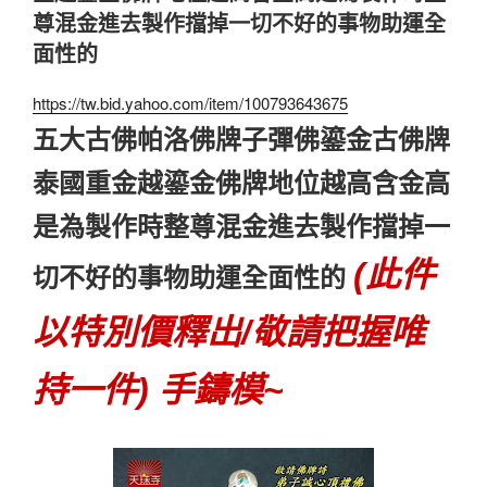
尊混金進去製作擋掉一切不好的事物助運全
面性的
https://tw.bid.yahoo.com/item/100793643675
五大古佛帕洛佛牌子彈佛鎏金古佛牌
泰國重金越鎏金佛牌地位越高含金高
是為製作時整尊混金進去製作擋掉一
(此件
切不好的事物助運全面性的
以特別價釋出/敬請把握唯
持一件) 手鑄模~