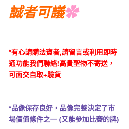
誠者可議
✿
*有心請購法寶者,請留言或利用即時
通功能我們聯絡!高貴聖物不寄送，
可面交自取+驗貨
*品像保存良好，品像完整決定了市
場價值絛件之一 (又能參加比賽的牌)