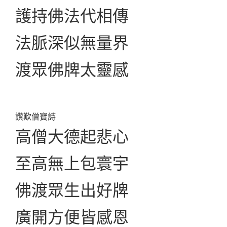
護持佛法代相傳
法脈深似無量界
渡眾佛牌太靈感
讚歎僧寶詩
高僧大德起悲心
至高無上包寰宇
佛渡眾生出好牌
廣開方便皆感恩