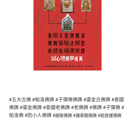
#五大古佛 #帕洛佛牌 #子彈佛佛牌 #鎏金古佛牌 #泰國
佛牌 #鎏金佛牌 #泰國老佛牌 #老佛牌 #佛牌 #子彈佛 #
帕洛佛 #防小人佛牌
#避險佛牌 #擋車關佛牌 #助官運佛牌