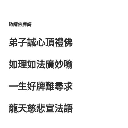
啟請佛牌詩
弟子誠心頂禮佛
如理如法廣妙喻
一生好牌難尋求
龍天慈悲宣法語