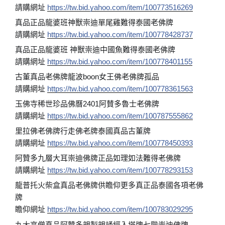
請購網址
https://tw.bid.yahoo.com/item/100773516269
真品正品龍婆班神獸崇迪單尾雞難得泰國老佛牌
請購網址
https://tw.bid.yahoo.com/item/100778428737
真品正品龍婆班 神獸崇迪中國魚難得泰國老佛牌
請購網址
https://tw.bid.yahoo.com/item/100778401155
古董真品老佛牌龍波boon女王佛老佛牌孤品
請購網址
https://tw.bid.yahoo.com/item/100778361563
玉佛寺稀世珍品佛曆2401阿賛多魯士老佛牌
請購網址
https://tw.bid.yahoo.com/item/100787555862
里拉佛老佛牌行走佛老牌泰國真品古董牌
請購網址
https://tw.bid.yahoo.com/item/100778450393
阿贊多九層大耳崇迪佛牌正品如理如法難得老佛牌
請購網址
https://tw.bid.yahoo.com/item/100778293153
龍普托火柴盒真品老佛牌供瞻仰更多真正品泰國各項老佛
牌
瞻仰網址
https://tw.bid.yahoo.com/item/100783029295
九大高僧真品阿贊多親製親誦經入塔牌七階崇迪佛牌