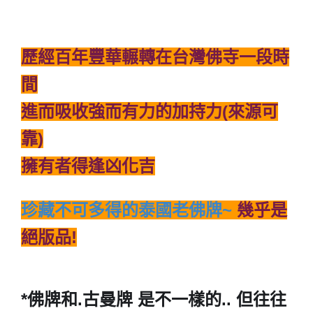
歷經百年豐華輾轉在台灣佛寺一段時
間
進而吸收強而有力的加持力(來源可
靠)
擁有者得逢凶化吉
珍藏不可多得的泰國老佛牌~
幾乎是
絕版品!
*佛牌和.古曼牌 是不一樣的.. 但往往