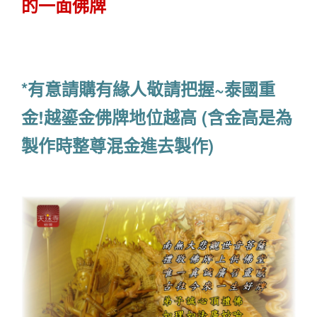
的一面佛牌
*有意請購有緣人敬請把握~泰國重
金!越鎏金佛牌地位越高 (含金高是為
製作時整尊混金進去製作)