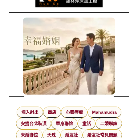
埋入射出
商店
心靈療癒
Mahamudra
安捷台北裝潢
單身聯誼
童話
二婚聯誼
未婚聯誼
天珠
婚友社
婚友社常見問題