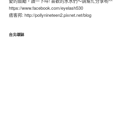
愛的鼓勵，讚一下咩! 喜歡的水水們～請幫忙分享喲^^
https://www.facebook.com/eyelash530
痞客邦: http://pollynineteen2.pixnet.net/blog
台北頌缽