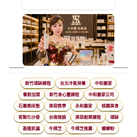
新竹頌缽課程
台北冷氣保養
中和搬家
餐飲加盟
新竹身心靈課程
中和搬家公司
石墨烯床墊
美容教學
永和搬家
桃園美食
客製化沙發
台南做臉
美容創業課程
頌缽
基隆抓漏
牛樟芝
牛樟芝推薦
螺螄粉