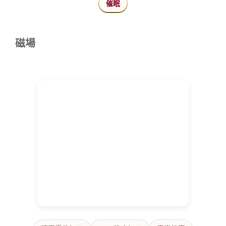
催眠
磁場