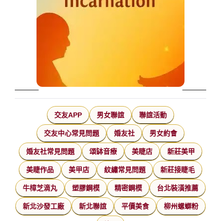
交友APP
男女聯誼
聯誼活動
交友中心常見問題
婚友社
男女約會
婚友社常見問題
頌缽音療
美睫店
新莊美甲
美睫作品
美甲店
紋繡常見問題
新莊接睫毛
牛樟芝滴丸
塑膠鋼模
精密鋼模
台北裝潢推薦
新北沙發工廠
新北聯誼
平價美食
柳州螺螄粉