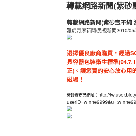
轉載網路新聞(紫砂
轉載網路新聞(紫砂壼不純 
雅虎奇摩新聞/民視新聞2010/05/
選擇優良廠商購買，經過S
具容器包裝衛生標準(94.7.1
正)。讓您買的安心放心用
磁場！
http://tw.user.b
紫砂壼商品網址：
userID=winne9999&u=:winne99