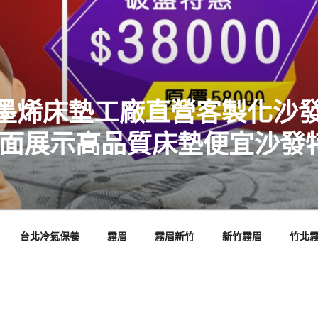
墨烯床墊工廠直營客製化沙發
店面展示高品質床墊便宜沙發
台北冷氣保養
霧眉
霧眉新竹
新竹霧眉
竹北