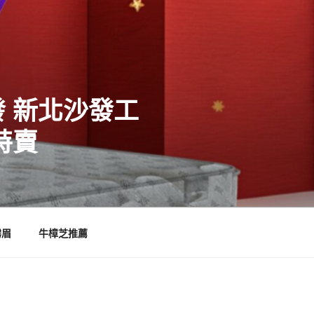
 新北沙發工
特賣
霧眉
牛樟芝推薦