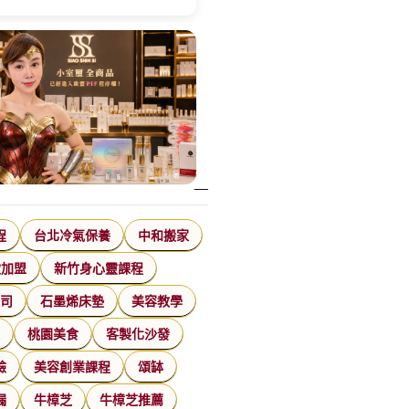
程
台北冷氣保養
中和搬家
飲加盟
新竹身心靈課程
公司
石墨烯床墊
美容教學
家
桃園美食
客製化沙發
臉
美容創業課程
頌缽
漏
牛樟芝
牛樟芝推薦
特殊搬運