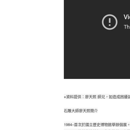
※資料提供：廖天照 師兄，如造成困擾
石雕大師廖天照簡介
1984–首次於國立歷史博物館舉辦個展