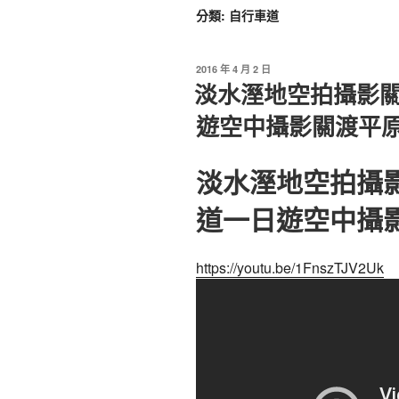
分類:
自行車道
2016 年 4 月 2 日
淡水溼地空拍攝影
遊空中攝影關渡平
淡水溼地空拍攝
道一日遊空中攝
https://youtu.be/1FnszTJV2Uk