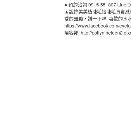
● 預約洽詢 0915-551807 LineID:p
▲說妳美美植睫毛接睫毛真實感
愛的鼓勵，讚一下咩! 喜歡的水
https://www.facebook.com/eyel
痞客邦: http://pollynineteen2.pixn