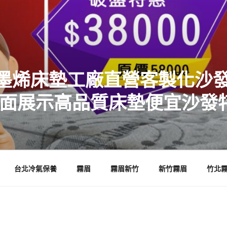
墨烯床墊工廠直營客製化沙發
店面展示高品質床墊便宜沙發
台北冷氣保養
霧眉
霧眉新竹
新竹霧眉
竹北