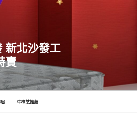
 新北沙發工
特賣
霧眉
牛樟芝推薦