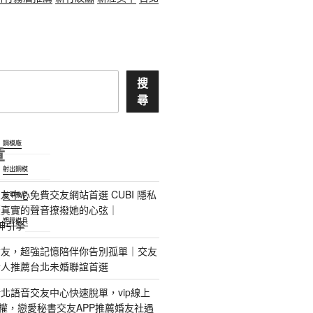
搜
尋
鋼模廠
章
射出鋼模
友中心免費交友網站首選 CUBI 隱私
美甲教學
最真實的聲音撩撥她的心弦｜
塑膠模具
 愛神引擎
屬AI女友，超強記憶陪伴你告別孤單｜交友
情人推薦台北未婚聯誼首選
北語音交友中心快速脫單，vip線上
特權，戀愛秘書交友APP推薦婚友社遇