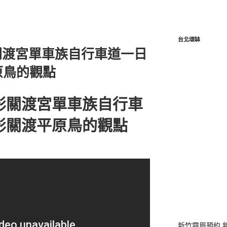
台北頌缽
關渡宮單車族自行車道一日
原鳥的觀點
影關渡宮單車族自行車
影關渡平原鳥的觀點
新竹霧眉預約