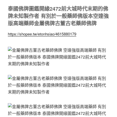
泰國佛牌圖鑑開緣2472前大城時代末期的佛
牌未知製作者 有別於一般藥師佛版本空達強
版高端藥師金屬佛牌古董古老藥師佛牌
https://shopee.tw/etonhsiao/4615880179