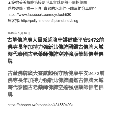
▲說妳美美植睫毛接睫毛真實感睫然不同粉絲團
愛的鼓勵，讚一下咩! 喜歡的水水們～請幫忙分享喲^^
https://www.facebook.com/eyelash530
痞客邦: http://pollynineteen2.pixnet.net/blog
2015 年 3 月 18 日
古董佛牌廣大靈感超強守護健康平安2472前
佛寺長年加持力強新北佛牌圖鑑古佛牌大城
時代泰國古老藥師佛牌空達強版藥師佛老佛
牌
古董佛牌廣大靈感超強守護健康平安2472前
佛寺長年加持力強新北佛牌圖鑑古佛牌大城
時代泰國古老藥師佛牌空達強版藥師佛老佛
牌
https://shopee.tw/etonhsiao/4315594931