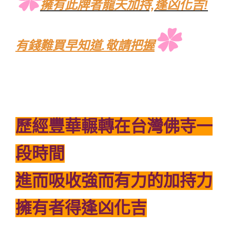
✿
擁有此牌者龍天加持,逢凶化吉!
✿
有錢難買早知道.敬請把握
歷經豐華輾轉在台灣佛寺一
段時間
進而吸收強而有力的加持力
擁有者得逢凶化吉