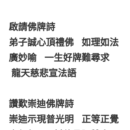
啟請佛牌詩
弟子誠心頂禮佛 如理如法
廣妙喻 一生好牌難尋求
龍天慈悲宣法語
讚歎崇迪佛牌詩
崇迪示現普光明 正等正覺