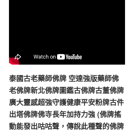
泰國古老藥師佛牌 空達強版藥師佛
老佛牌新北佛牌圖鑑古佛牌古董佛牌
廣大靈感超強守護健康平安粉牌古件
出塔佛牌佛寺長年加持力強 (佛牌搖
動能發出咕咕聲，傳說此種聲的佛牌