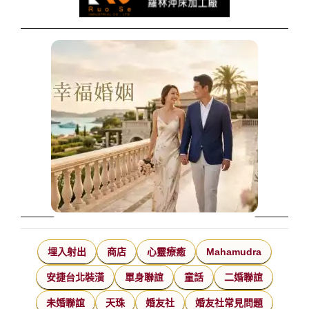
埋入射出
商店
心靈療癒
Mahamudra
安捷台北裝潢
單身聯誼
童話
二婚聯誼
未婚聯誼
天珠
婚友社
婚友社常見問題