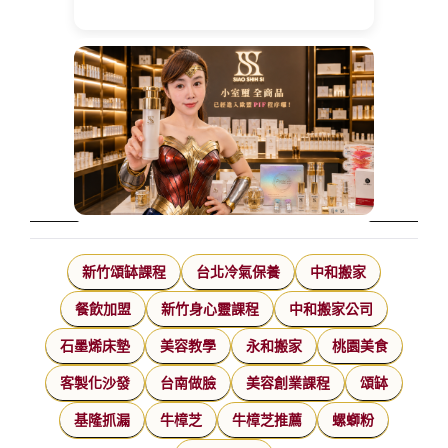
新竹頌缽課程
台北冷氣保養
中和搬家
餐飲加盟
新竹身心靈課程
中和搬家公司
石墨烯床墊
美容教學
永和搬家
桃園美食
客製化沙發
台南做臉
美容創業課程
頌缽
基隆抓漏
牛樟芝
牛樟芝推薦
螺螄粉