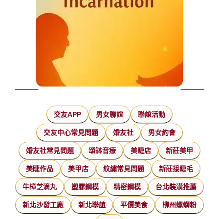
交友APP
男女聯誼
聯誼活動
交友中心常見問題
婚友社
男女約會
婚友社常見問題
頌缽音療
美睫店
新莊美甲
美睫作品
美甲店
紋繡常見問題
新莊接睫毛
牛樟芝滴丸
塑膠鋼模
精密鋼模
台北裝潢推薦
新北沙發工廠
新北聯誼
平價美食
柳州螺螄粉