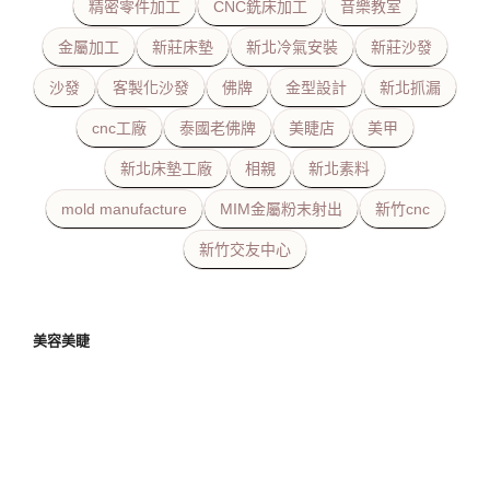
精密零件加工
CNC銑床加工
音樂教室
金屬加工
新莊床墊
新北冷氣安裝
新莊沙發
沙發
客製化沙發
佛牌
金型設計
新北抓漏
cnc工廠
泰國老佛牌
美睫店
美甲
新北床墊工廠
相親
新北素料
mold manufacture
MIM金屬粉末射出
新竹cnc
新竹交友中心
美容美睫