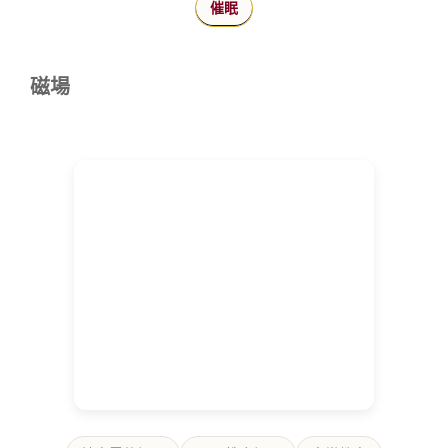
催眠
磁場