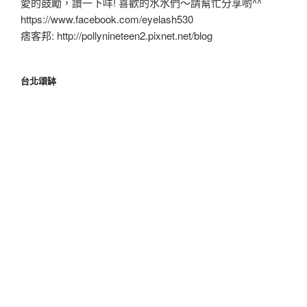
愛的鼓勵，讚一下咩! 喜歡的水水們～請幫忙分享喲^^
https://www.facebook.com/eyelash530
痞客邦: http://pollynineteen2.pixnet.net/blog
台北頌缽