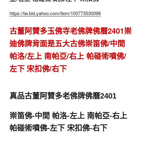
https://tw.bid.yahoo.com/item/100773530098
古董阿賛多玉佛寺老佛牌佛曆2401崇
迪佛牌背面是五大古佛崇笛佛/中間
帕洛/左上 南帕亞/右上 帕碰術噴佛/
左下 宋扣佛/右下
真品古董阿賛多老佛牌佛曆2401
崇笛佛-中間 帕洛-左上 南帕亞-右上
帕碰術噴佛-左下 宋扣佛-右下