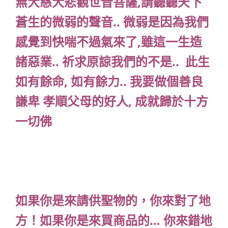
無大慈大悲觀世音菩薩,請聽聽天下
蒼生的微弱的聲音.. 微弱是因為我們
感覺到快喘不過氣來了,雖這一生造
諸惡業.. 祈求原諒我們的不是.. 此生
如有餘命, 如有餘力.. 我要做個善良
謙卑 孝順父母的好人, 成就歸於十方
一切佛
如果你是來請供聖物的，你來對了地
方！如果你是來買商品的… 你來錯地