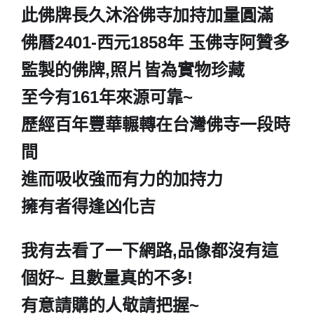
此佛牌長久沐浴佛寺加持加量圓滿
佛曆2401-西元1858年 玉佛寺阿贊多
監製的佛牌,照片皆為實物珍藏
至今有161年來源可靠~
歷經百年豐華輾轉在台灣佛寺一段時
間
進而吸收強而有力的加持力
擁有者得逢凶化吉
我有去看了一下網路,品像都沒有這
個好~ 且數量真的不多!
有意請購的人敬請把握~