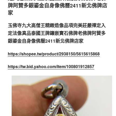
牌阿賛多銀鎏金自身像佛曆2411新北佛牌店
家
玉佛寺九大高僧王精緻造像品項完美莊嚴禪定入
定法像真品泰國王牌鑲嵌寶石佛牌老佛牌阿賛多
銀鎏金自身像佛曆2411新北佛牌店家
https://shopee.tw/product/2938150/5615615868
https://tw.bid.yahoo.com/item/100801912857