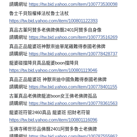
請購網址
https://tw.bid.yahoo.com/item/100773530098
魯士千貝殼權棒法杖魯士法杖
https://tw.bid.yahoo.com/item/100801122393
真品古董阿賛多老佛牌佛曆2401阿賛多自身像
請購網址
https://tw.bid.yahoo.com/item/100773516269
真品正品龍婆班神獸崇迪單尾雞難得泰國老佛牌
請購網址
https://tw.bid.yahoo.com/item/100778428737
龍婆碰擋降貝真品龍婆boon擋降貝
https://tw.bid.yahoo.com/item/100801119046
真品正品龍婆班 神獸崇迪中國魚難得泰國老佛牌
請購網址
https://tw.bid.yahoo.com/item/100778401155
古董真品老佛牌龍波boon女王佛老佛牌孤品
請購網址
https://tw.bid.yahoo.com/item/100778361563
龍婆班符管2460真品 龍婆班 招財老符管
https://tw.bid.yahoo.com/item/100801116096
玉佛寺稀世珍品佛曆2401阿賛多魯士老佛牌
請購網址
https://tw.bid.yahoo.com/item/100787555862