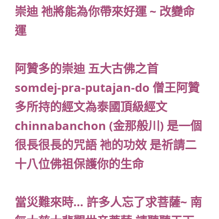
崇迪 祂將能為你帶來好運 ~ 改變命
運
阿贊多的崇迪 五大古佛之首
somdej-pra-putajan-do 僧王阿贊
多所持的經文為泰國頂級經文
chinnabanchon (金那般川) 是一個
很長很長的咒語 祂的功效 是祈請二
十八位佛祖保護你的生命
當災難來時… 許多人忘了求菩薩~ 南