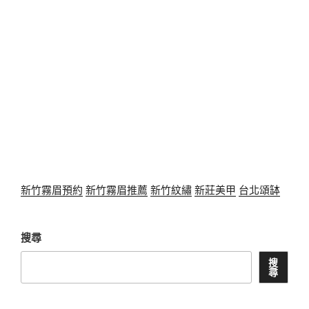
新竹霧眉預約
新竹霧眉推薦
新竹紋繡
新莊美甲
台北頌缽
搜尋
搜
尋