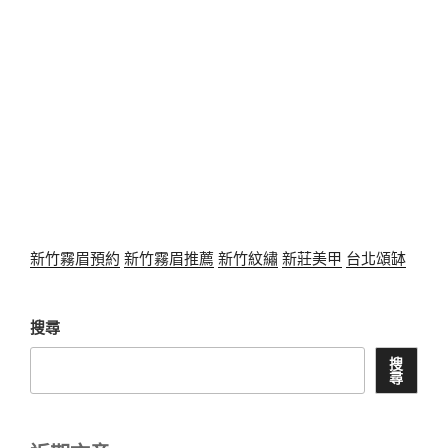
新竹霧眉預約
新竹霧眉推薦
新竹紋繡
新莊美甲
台北頌缽
搜尋
搜
尋