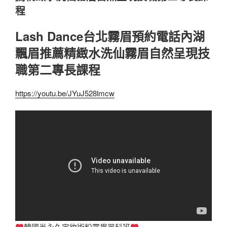
程
Lash Dance台北霧眉預約電話內湖
飄眉推薦精緻水洗仙霧眉自然呈現技
職第二專長課程
https://youtu.be/JYuJ528lmcw
韓國半永久定妝術粉霧眉單科班