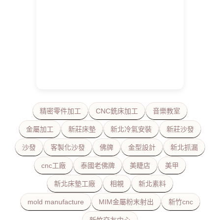
精密零件加工
CNC銑床加工
音樂教室
金屬加工
新莊床墊
新北冷氣安裝
新莊沙發
沙發
客製化沙發
佛牌
金型設計
新北抓漏
cnc工廠
泰國老佛牌
美睫店
美甲
新北床墊工廠
相親
新北素料
mold manufacture
MIM金屬粉末射出
新竹cnc
新竹交友中心