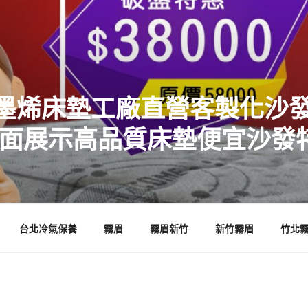
墨烯床墊工廠直營客製化沙發
店面展示高品質床墊便宜沙發
台北冷氣保養
霧眉
霧眉新竹
新竹霧眉
竹北