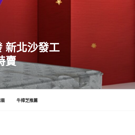
 新北沙發工
特賣
霧眉
牛樟芝推薦