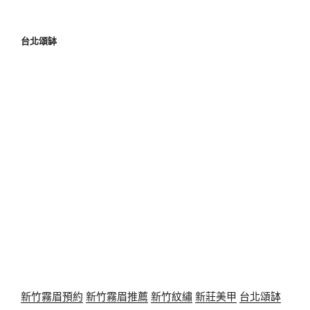
台北頌缽
新竹霧眉預約
新竹霧眉推薦
新竹紋繡
新莊美甲
台北頌缽