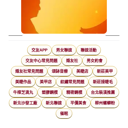
交友APP
男女聯誼
聯誼活動
交友中心常見問題
婚友社
男女約會
婚友社常見問題
頌缽音療
美睫店
新莊美甲
美睫作品
美甲店
紋繡常見問題
新莊接睫毛
牛樟芝滴丸
塑膠鋼模
精密鋼模
台北裝潢推薦
新北沙發工廠
新北聯誼
平價美食
柳州螺螄粉
催眠