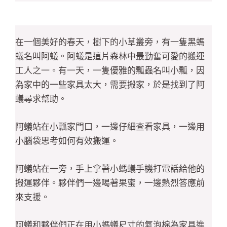
在一個美好的春天，樹下的小草叢旁，有一隻黑螞
蟻名叫阿蟻。阿蟻是這片森林中最勤奮可愛的搬運
工人之一。有一天，一隻優雅的瓢蟲名叫小瓢，因
為家中的一些家具太大，需要搬家，於是找到了阿
蟻尋求幫助。
阿蟻站在小瓢家門口，一邊仔細查看家具，一邊用
小腦袋思考如何有效搬運。
阿蟻站在一旁，手上拿著小螞蟻手機打電話給他的
搬運夥伴。夥伴們一邊喝著果蜜，一邊熱烈答應前
來支援。
阿蟻和夥伴們正在用小螞蟻尺寸的氣泡棉為家具進