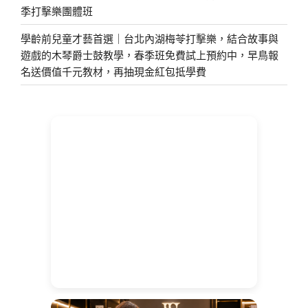
季打擊樂團體班
學齡前兒童才藝首選｜台北內湖梅苓打擊樂，結合故事與
遊戲的木琴爵士鼓教學，春季班免費試上預約中，早鳥報
名送價值千元教材，再抽現金紅包抵學費