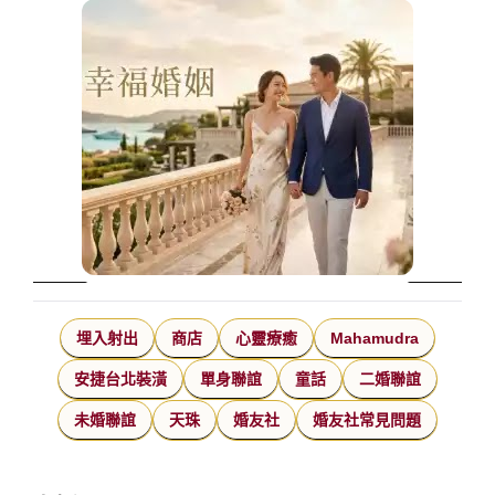
埋入射出
商店
心靈療癒
Mahamudra
安捷台北裝潢
單身聯誼
童話
二婚聯誼
未婚聯誼
天珠
婚友社
婚友社常見問題