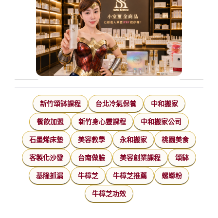
新竹頌缽課程
台北冷氣保養
中和搬家
餐飲加盟
新竹身心靈課程
中和搬家公司
石墨烯床墊
美容教學
永和搬家
桃園美食
客製化沙發
台南做臉
美容創業課程
頌缽
基隆抓漏
牛樟芝
牛樟芝推薦
螺螄粉
牛樟芝功效