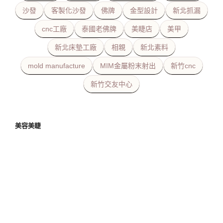
沙發
客製化沙發
佛牌
金型設計
新北抓漏
cnc工廠
泰國老佛牌
美睫店
美甲
新北床墊工廠
相親
新北素料
mold manufacture
MIM金屬粉末射出
新竹cnc
新竹交友中心
美容美睫