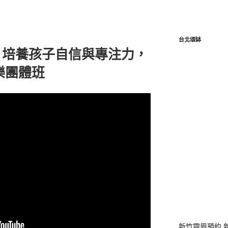
台北頌缽
，培養孩子自信與專注力，
樂團體班
新竹霧眉預約