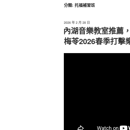
分類:
托福補習班
2026 年 2 月 28 日
內湖音樂教室推薦
梅苓2026春季打擊