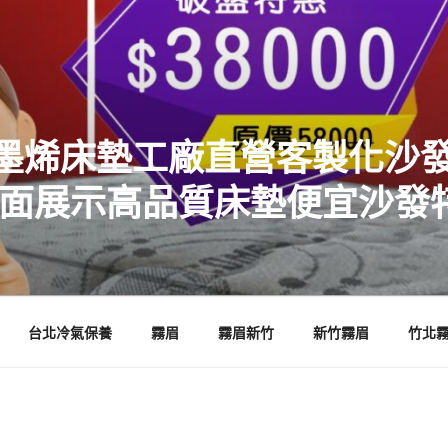
墨烯床墊工廠直營客製化沙發
店面展示高品質床墊便宜沙發
台北冷氣保養
霧眉
霧眉新竹
新竹霧眉
竹北