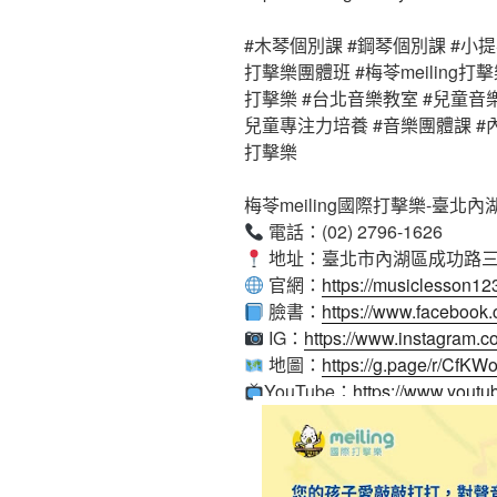
#木琴個別課 #鋼琴個別課 #小提
打擊樂團體班 #梅苓meiling
打擊樂 #台北音樂教室 #兒童音
兒童專注力培養 #音樂團體課 #
打擊樂
梅苓meiling國際打擊樂-臺北內
電話：(02) 2796-1626
地址：臺北市內湖區成功路三段
官網：
https://musiclesson1
臉書：
https://www.facebook
IG：
https://www.instagram.
地圖：
https://g.page/r/Cf
YouTube：
https://www.yout