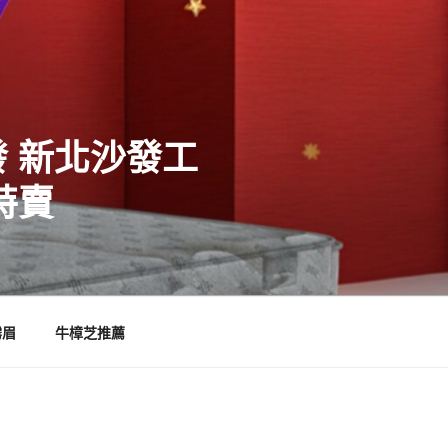
 新北沙發工
特賣
霧眉
牛樟芝推薦