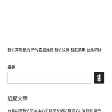
新竹霧眉預約
新竹霧眉推薦
新竹紋繡
新莊美甲
台北頌缽
搜尋
搜
尋
近期文章
台北桃園新竹交友中心免費交友網站首選 CUBI 隱私語音