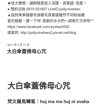
★放大雙眼，讓眼睛更迷人深邃，真實感~我愛！
● 預約洽詢 0915-551807 LineID:pollynineteen
▲說妳美美植睫毛接睫毛真實感睫然不同粉絲團
愛的鼓勵，讚一下咩! 喜歡的水水們～請幫忙分享喲^^
https://www.facebook.com/eyelash530
痞客邦: http://pollynineteen2.pixnet.net/blog
2011 年 3 月 17 日
大白傘蓋佛母心咒
大白傘蓋佛母心咒
梵文羅馬轉寫：huj ma ma huj ni svaha