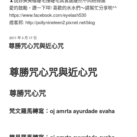
▲說妳美美植睫毛接睫毛真實感睫然不同粉絲團
愛的鼓勵，讚一下咩! 喜歡的水水們～請幫忙分享喲^^
https://www.facebook.com/eyelash530
痞客邦: http://pollynineteen2.pixnet.net/blog
2011 年 3 月 17 日
尊勝咒心咒與近心咒
尊勝咒心咒與近心咒
尊勝咒心咒
梵文羅馬轉寫：oj amrta ayurdade svaha