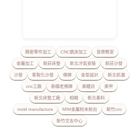
精密零件加工
CNC銑床加工
音樂教室
金屬加工
新莊床墊
新北冷氣安裝
新莊沙發
沙發
客製化沙發
佛牌
金型設計
新北抓漏
cnc工廠
泰國老佛牌
美睫店
美甲
新北床墊工廠
相親
新北素料
mold manufacture
MIM金屬粉末射出
新竹cnc
新竹交友中心