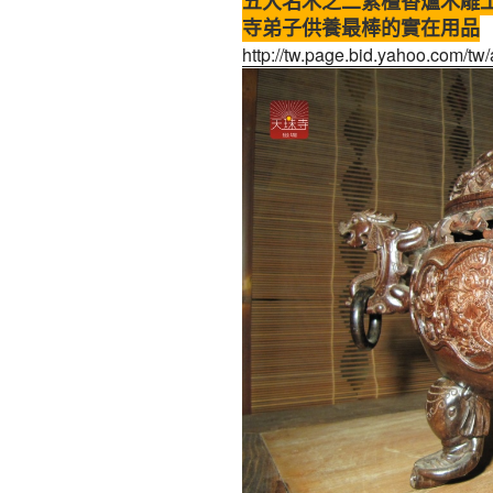
五大名木之二紫檀香爐木雕
寺弟子供養最棒的實在用品
http://tw.page.bid.yahoo.com/