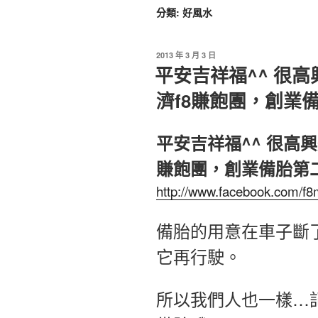
分類:
好風水
2013 年 3 月 3 日
平安吉祥福^^ 很
濟f8賺飽團，創業備
平安吉祥福^^ 很高
賺飽團，創業備胎第二
http://www.facebook.com/f
備胎的用意在車子斷
它再行駛。
所以我們人也一樣…