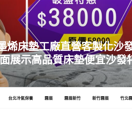
墨烯床墊工廠直營客製化沙發
店面展示高品質床墊便宜沙發
台北冷氣保養
霧眉
霧眉新竹
新竹霧眉
竹北