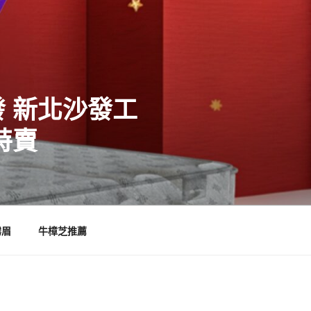
 新北沙發工
特賣
霧眉
牛樟芝推薦