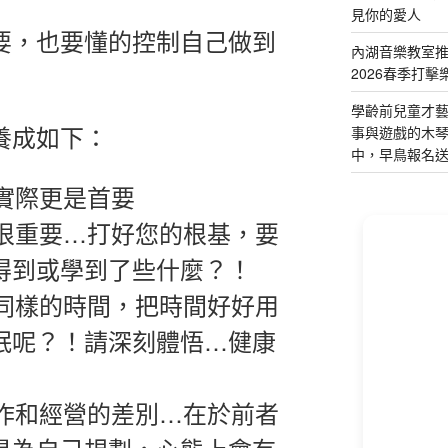
見你的愛人
要，也要懂的控制自己做到
內湖音樂教室
2026春季打擊
學齡前兒童才
養成如下：
事與遊戲的木
中，早鳥報名
但實際更是首要
滴很重要…打好您的根基，要
得到或學到了些什麼？！
家同樣的時間，把時間好好用
眠呢？！請深刻體悟…健康
工作和經營的差別…在於前者