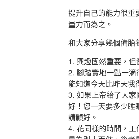
提升自己的能力很重
量力而為之。
和大家分享幾個備胎
1. 興趣固然重要，
2. 腳踏實地一點一
能知道今天比昨天我
3. 如果上帝給了大
好！您一天要多少睡
請顧好。
4. 花同樣的時間，